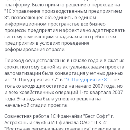
платформу. Было принято решение о переходе на
"1С:Управление производственным предприятием
8", позволяющее объединить в едином
информационном пространстве все бизнес-
процессы предприятия и эффективно адаптировать
систему к меняющимся задачам и потребностям
предприятия в условиях проведения
реформирования отрасли.
Переход осуществлялся не в начале года и в сжатые
сроки, поэтому одной из актуальных задач проекта
автоматизации была конвертация учетных данных
из "1С:Предприятия 7.7" в
"1С:Предприятие 8"
– не
только входящих остатков на начало 2007 года, но
и всех хозяйственных операций 1-го квартала 2007
года. Эта задача была успешно решена на
начальной стадии проекта.
Совместная работа 1С:Франчайзи "Бест Софт" г.
Астрахань и службы ИТ филиала ОАО "ТГК-4" –
"Восточная региональная генерация" позволила в