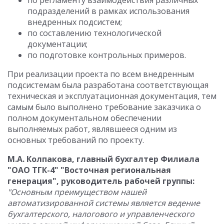
по регламенту взаимодействия различных
подразделений в рамках использования
внедренных подсистем;
по составлению технологической
документации;
по подготовке контрольных примеров.
При реализации проекта по всем внедренным
подсистемам была разработана соответствующая
техническая и эксплуатационная документация, тем
самым было выполнено требование заказчика о
полном документальном обеспечении
выполняемых работ, являвшееся одним из
основных требований по проекту.
М.А. Колпакова, главный бухгалтер Филиала
"ОАО ТГК-4" "Восточная региональная
генерация", руководитель рабочей группы:
"Основным преимуществом нашей
автоматизированной системы является ведение
бухгалтерского, налогового и управленческого