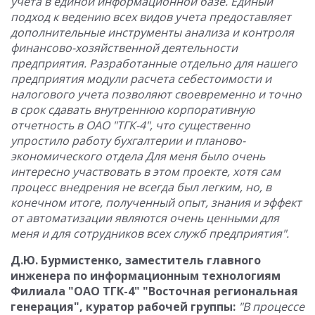
учета в единой информационной базе. Единый
подход к ведению всех видов учета предоставляет
дополнительные инструменты анализа и контроля
финансово-хозяйственной деятельности
предприятия. Разработанные отдельно для нашего
предприятия модули расчета себестоимости и
налогового учета позволяют своевременно и точно
в срок сдавать внутреннюю корпоративную
отчетность в ОАО "ТГК-4", что существенно
упростило работу бухгалтерии и планово-
экономического отдела Для меня было очень
интересно участвовать в этом проекте, хотя сам
процесс внедрения не всегда был легким, но, в
конечном итоге, полученный опыт, знания и эффект
от автоматизации являются очень ценными для
меня и для сотрудников всех служб предприятия".
Д.Ю. Бурмистенко, заместитель главного
инженера по информационным технологиям
Филиала "ОАО ТГК-4" "Восточная региональная
генерация", куратор рабочей группы:
"В процессе