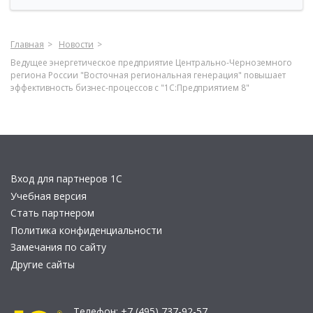
Главная
Новости
Ведущее энергетическое предприятие Центрально-Черноземного
региона России "Восточная региональная генерация" повышает
эффективность бизнес-процессов с "1С:Предприятием 8"
Вход для партнеров 1С
Учебная версия
Стать партнером
Политика конфиденциальности
Замечания по сайту
Другие сайты
Телефон:
+7 (495) 737-92-57