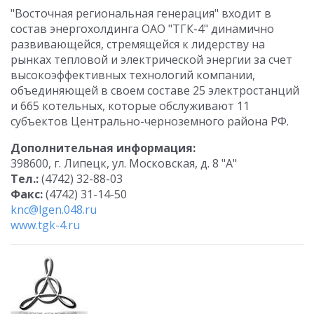
"Восточная региональная генерация" входит в
состав энергохолдинга ОАО "ТГК-4" динамично
развивающейся, стремящейся к лидерству на
рынках тепловой и электрической энергии за счет
высокоэффективных технологий компании,
объединяющей в своем составе 25 электростанций
и 665 котельных, которые обслуживают 11
субъектов Центрально-черноземного района РФ.
Дополнительная информация:
398600, г. Липецк, ул. Московская, д. 8 "А"
Тел.:
(4742) 32-88-03
Факс:
(4742) 31-14-50
knc@lgen.048.ru
www.tgk-4.ru