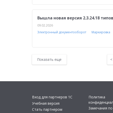
Вышла новая версия 2.3.24.18 тип
09.02.2026
Электронный документооборот
Маркировка
Показать еще
Вход для партнеров 1С
Политика
конфиденциа
Учебная версия
Замечания по
Стать партнером