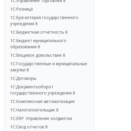
1С:Управление торговлей 8
1С:Розница
1С:Бухгалтерия государственного
учреждения 8
1С:Бюджетная отчетность 8
1С:Бюджет муниципального
образования 8
1С:Вещевое довольствие 8
1С:Государственные и муниципальные
закупки 8
1С:Договоры
1С:Документооборот
государственного учреждения 8
1С:Комплексная автоматизация
1С:Налогоплательщик 8
1С:ERP. Управление холдингом
1С:Свод отчетов 8