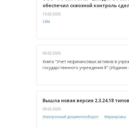
обеспечил сквозной контроль сде
10.02.2026
CRM
09.02.2026
Книга "Учет нефинансовых активов в учре
государственного учреждения 8" (Издание 
Вышла новая версия 2.3.24.18 тип
09.02.2026
Электронный документооборот
Маркировка