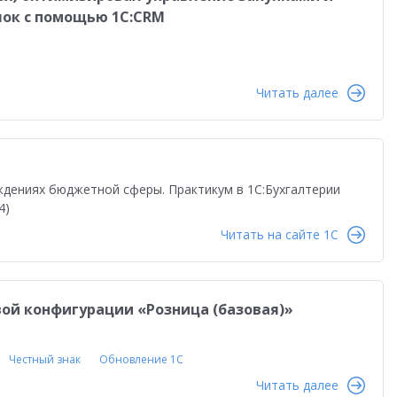
лок с помощью 1С:CRM
Читать далее
ждениях бюджетной сферы. Практикум в 1С:Бухгалтерии
4)
Читать на сайте 1C
овой конфигурации «Розница (базовая)»
Честный знак
Обновление 1С
Читать далее