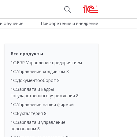
и обучение
Приобретение и внедрение
Все продукты
1С:ERP Управление предприятием
1С:Управление холдингом 8
1С:Документооборот 8
1С:Зарплата и кадры
государственного учреждения 8
1С:Управление нашей фирмой
1С:Бухгалтерия 8
1С:Зарплата и управление
персоналом 8