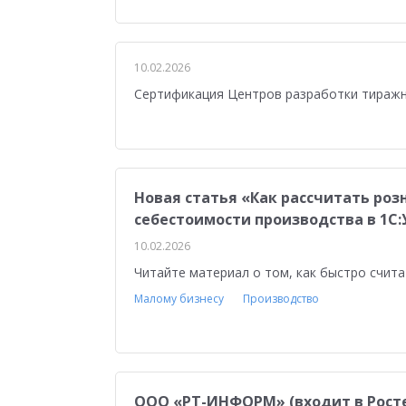
Медицина
Бюджетные учреждения
Уп
1С:ERP Управление строительной организацие
10.02.2026
Сертификация Центров разработки тиражн
Новая статья «Как рассчитать роз
себестоимости производства в 1С
10.02.2026
Читайте материал о том, как быстро счит
Малому бизнесу
Производство
ООО «РТ-ИНФОРМ» (входит в Росте