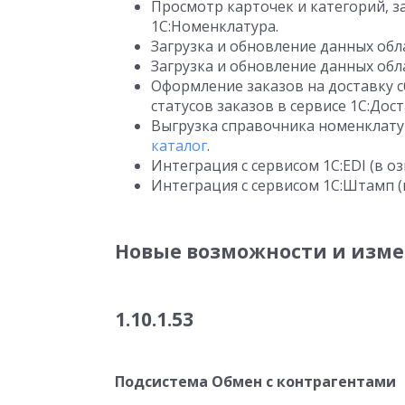
Просмотр карточек и категорий, з
1С:Номенклатура.
Загрузка и обновление данных обл
Загрузка и обновление данных обл
Оформление заказов на доставку с
статусов заказов в сервисе 1С:Дост
Выгрузка справочника номенклату
каталог
.
Интеграция с сервисом 1C:EDI (в о
Интеграция с сервисом 1C:Штамп (
Новые возможности и измен
1.10.1.53
Подсистема Обмен с контрагентами