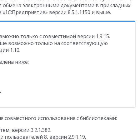
ия обмена электронными документами в прикладных
«1С:Предприятие» версии 8.5.1.1150 и выше.
зможно только с совместимой версии 1.9.15.
 выше возможно только на соответствующую
ии 1.10.
влена ниже:
е
я совместного использования с библиотеками:
м, версии 3.2.1.382.
пользователей 8, версии 2.9.1.19.