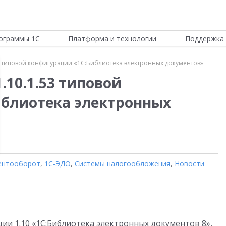
ограммы 1С
Платформа и технологии
Поддержка 
3 типовой конфигурации «1С:Библиотека электронных документов»
.10.1.53 типовой
иблиотека электронных
ентооборот
,
1С-ЭДО
,
Системы налогообложения
,
Новости
ции 1.10 «1С:Библиотека электронных документов 8»,