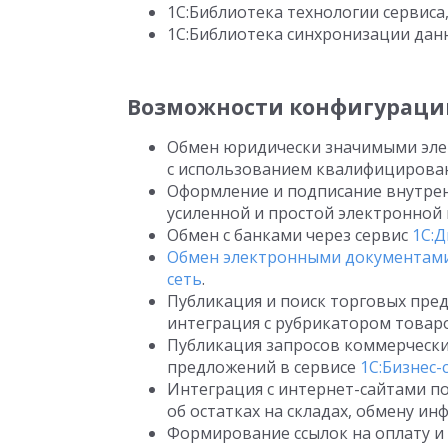
1С:Библиотека технологии сервиса, 
1С:Библиотека синхронизации данны
Возможности конфигураци
Обмен юридически значимыми эле
с использованием квалифицирова
Оформление и подписание внутре
усиленной и простой электронной 
Обмен с банками через сервис
1С:
Обмен электронными документами
сеть
.
Публикация и поиск торговых пре
интеграция с рубрикатором това
Публикация запросов коммерческ
предложений в сервисе
1С:Бизнес-
Интеграция с интернет-сайтами п
об остатках на складах, обмену ин
Формирование ссылок на оплату и