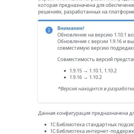
которая предназначена для обеспечен
решениях, разработанных на платформе 
Внимание!
Обновление на версию 1.10.1 во
Обновление с версии 1.9.16 и
совместимую версию подредакц
Совместимость версий предста
1.9.15 → 1.10.1, 1.10.2
1.9.16 → 1.10.2
*Версия находится в разработк
Данная конфигурация предназначена дл
1С:Библиотека стандартных подсисте
1С:Библиотека интернет-поддержки 