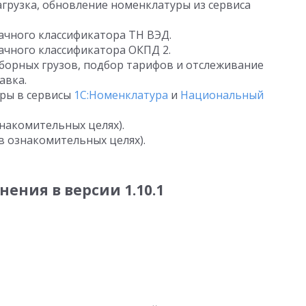
агрузка, обновление номенклатуры из сервиса
ачного классификатора ТН ВЭД.
ачного классификатора ОКПД 2.
борных грузов, подбор тарифов и отслеживание
авка.
ры в сервисы
1С:Номенклатура
и
Национальный
знакомительных целях).
в ознакомительных целях).
ения в версии 1.10.1