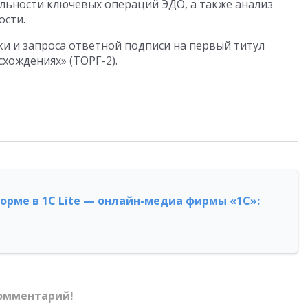
ьности ключевых операций ЭДО, а также анализ
ости.
и и запроса ответной подписи на первый титул
схождениях» (ТОРГ-2).
форме в 1С Lite — онлайн-медиа фирмы «1С»:
омментарий!