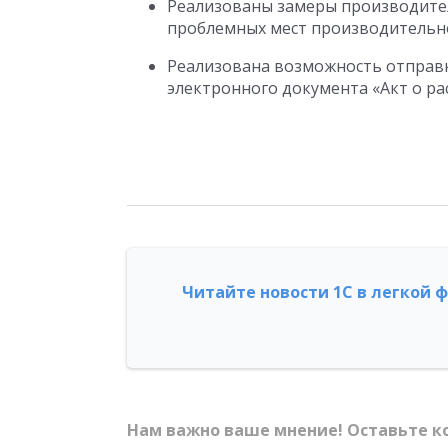
Реализованы замеры производител
проблемных мест производительн
Реализована возможность отправк
электронного документа «Акт о ра
Читайте новости 1С в легкой 
Нам важно ваше мнение! Оставьте к