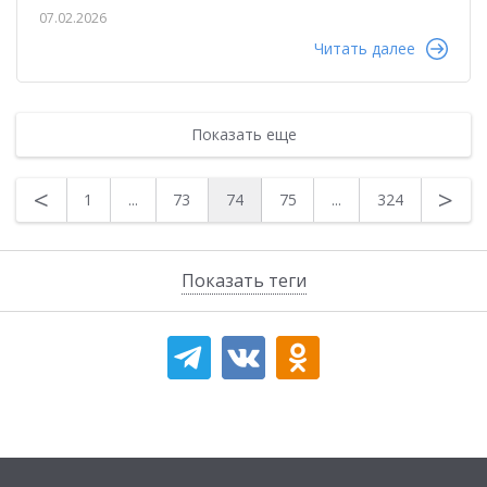
07.02.2026
Читать далее
Показать еще
<
>
1
...
73
74
75
...
324
Показать теги