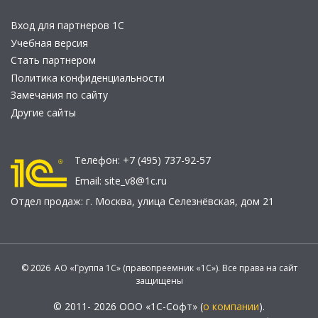
Вход для партнеров 1С
Учебная версия
Стать партнером
Политика конфиденциальности
Замечания по сайту
Другие сайты
Телефон:
+7 (495) 737-92-57
Email:
site_v8@1c.ru
Отдел продаж:
г. Москва
,
улица Селезнёвская, дом 21
© 2026 АО «Группа 1С» (правопреемник «1С»). Все права на сайт
защищены
© 2011- 2026 ООО «1С-Софт» (
о компании
).