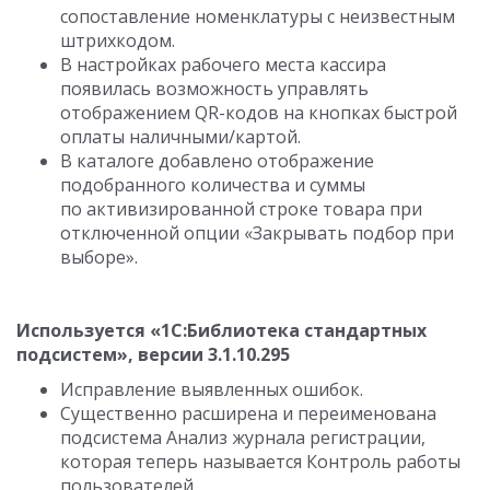
сопоставление номенклатуры с неизвестным
штрихкодом.
В настройках рабочего места кассира
появилась возможность управлять
отображением QR-кодов на кнопках быстрой
оплаты наличными/картой.
В каталоге добавлено отображение
подобранного количества и суммы
по активизированной строке товара при
отключенной опции «Закрывать подбор при
выборе».
Используется «1С:Библиотека стандартных
подсистем», версии 3.1.10.295
Исправление выявленных ошибок.
Существенно расширена и переименована
подсистема Анализ журнала регистрации,
которая теперь называется Контроль работы
пользователей.