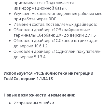
присваивается «Подключается
из информационной базы».
Улучшен механизм определения рабочих мест
при работе через RDP.
Изменен состав поставляемых драйверов:
Обновлен драйвер «1С:Эквайринговые
терминалы Сбербанк 2.Х» до версии
2.7.1.5
.
Обновлен драйвер «1С:Сканер штрихкода»
до версии
10.6.1.2
.
Обновлен драйвер «1C:Дисплей покупателя»
до версии
5.1.3.4
.
Используется «1С:Библиотека интеграции
ГосИС», версии
1.1.34.13
Новые возможности и изменения:
Исправлены ошибки