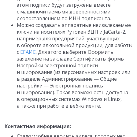
этом подписи будут загружены вместе
с машиночитаемыми доверенностями
с сопоставлением по ИНН подписанта.
Можно создавать аппаратные неизвлекаемые
ключи на носителях Рутокен ЭЦП и JaCarta-2,
например для предприятий, участвующих
в обороте алкогольной продукции, для работы
с
ЕГАИС
. Для этого выберите Оформить
заявление на закладке Сертификаты формы
Настройки электронной подписи
и шифрования (из персональных настроек или
в разделе Администрирование — Общие
настройки — Электронная подпись
и шифрование). Такая возможность доступна
в операционных системах Windows и Linux,
а также при работе в веб-клиенте.
Контактная информация:
Стало удобнее вводить адреса, которых нет