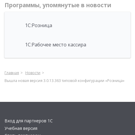
Программы, упомянутые в новости
1С:Розница
1С:Рабочее место кассира
Главная
Новости
Вышла новая версия 3.0.13.363 типовой конфигурации «Розница»
Вход для партнеров 1С
Учебная версия