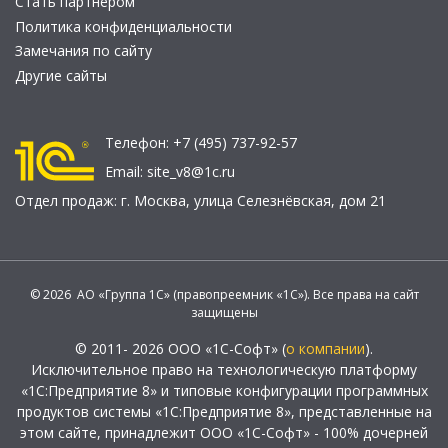
Стать партнером
Политика конфиденциальности
Замечания по сайту
Другие сайты
Телефон:
+7 (495) 737-92-57
Email:
site_v8@1c.ru
Отдел продаж:
г. Москва
,
улица Селезнёвская, дом 21
© 2026 АО «Группа 1С» (правопреемник «1С»). Все права на сайт
защищены
© 2011- 2026 ООО «1С-Софт» (
о компании
).
Исключительное право на технологическую платформу
«1С:Предприятие 8» и типовые конфигурации программных
продуктов системы «1С:Предприятие 8», представленные на
этом сайте, принадлежит ООО «1С-Софт» - 100% дочерней