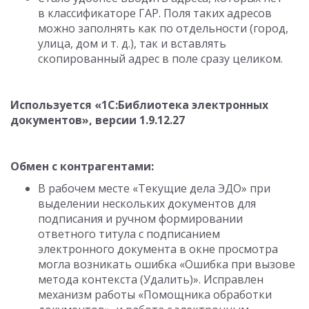
в классификаторе ГАР. Поля таких адресов
можно заполнять как по отдельности (город,
улица, дом
и т. д.
), так и вставлять
скопированный адрес в поле сразу целиком.
Используется «1С:Библиотека электронных
документов», версии
1.9.12.27
Обмен с контрагентами:
В рабочем месте «Текущие дела ЭДО» при
выделении нескольких документов для
подписания и ручном формировании
ответного титула с подписанием
электронного документа в окне просмотра
могла возникать ошибка «Ошибка при вызове
метода контекста (Удалить)». Исправлен
механизм работы «Помощника обработки