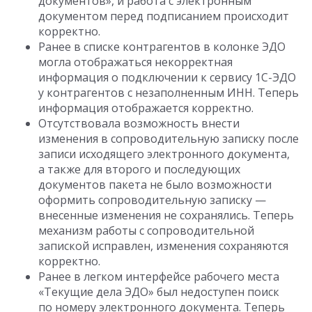
документов», и работа с электронным
документом перед подписанием происходит
корректно.
Ранее в списке контрагентов в колонке ЭДО
могла отображаться некорректная
информация о подключении к сервису 1С-ЭДО
у контрагентов с незаполненным ИНН. Теперь
информация отображается корректно.
Отсутствовала возможность внести
изменения в сопроводительную записку после
записи исходящего электронного документа,
а также для второго и последующих
документов пакета не было возможности
оформить сопроводительную записку —
внесенные изменения не сохранялись. Теперь
механизм работы с сопроводительной
запиской исправлен, изменения сохраняются
корректно.
Ранее в легком интерфейсе рабочего места
«Текущие дела ЭДО» был недоступен поиск
по номеру электронного документа. Теперь