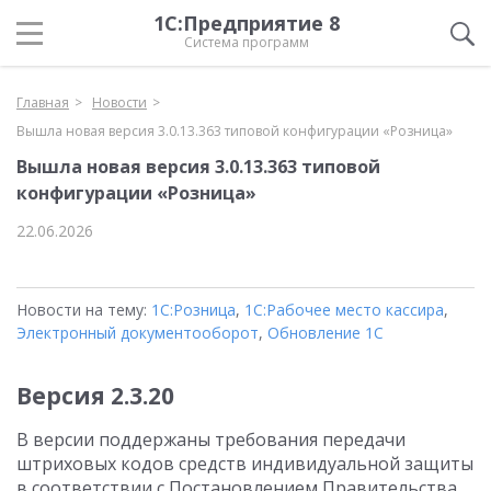
1С:Предприятие 8
Система программ
Главная
Новости
Вышла новая версия 3.0.13.363 типовой конфигурации «Розница»
Вышла новая версия 3.0.13.363 типовой
конфигурации «Розница»
22.06.2026
Новости на тему:
1С:Розница
,
1С:Рабочее место кассира
,
Электронный документооборот
,
Обновление 1С
Версия 2.3.20
В версии поддержаны требования передачи
штриховых кодов средств индивидуальной защиты
в соответствии с Постановлением Правительства