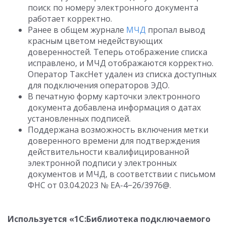
поиск по номеру электронного документа
работает корректно.
Ранее в общем журнале
МЧД
пропал вывод
красным цветом недействующих
доверенностей. Теперь отображение списка
исправлено, и МЧД отображаются корректно.
Оператор ТаксНет удален из списка доступных
для подключения операторов ЭДО.
В печатную форму карточки электронного
документа добавлена информация о датах
установленных подписей.
Поддержана возможность включения метки
доверенного времени для подтверждения
действительности квалифицированной
электронной подписи у электронных
документов и МЧД, в соответствии с письмом
ФНС
от 03.04.2023
№ ЕА-4−26/3976@.
Используется «1C:Библиотека подключаемого