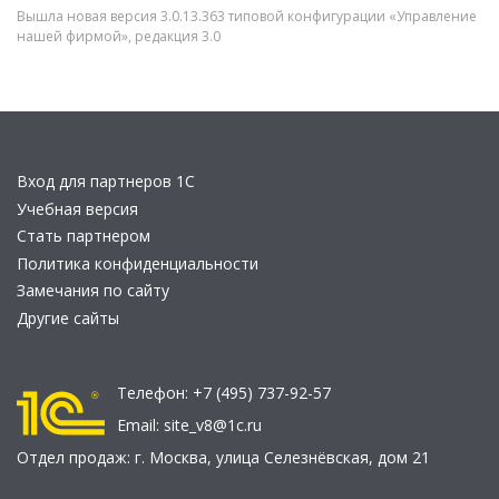
Вышла новая версия 3.0.13.363 типовой конфигурации «Управление
нашей фирмой», редакция 3.0
Вход для партнеров 1С
Учебная версия
Стать партнером
Политика конфиденциальности
Замечания по сайту
Другие сайты
Телефон:
+7 (495) 737-92-57
Email:
site_v8@1c.ru
Отдел продаж:
г. Москва
,
улица Селезнёвская, дом 21