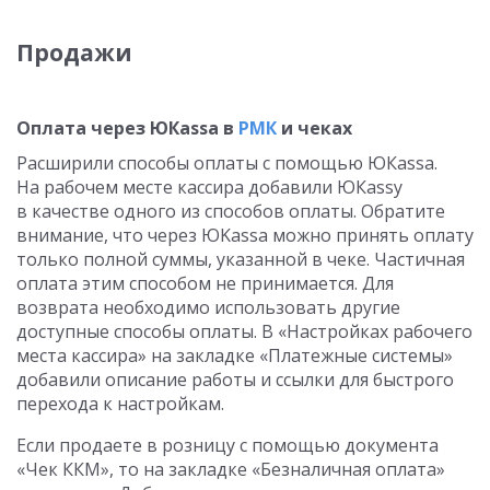
Продажи
Оплата через ЮКаssа в
РМК
и чеках
Расширили способы оплаты с помощью ЮКаssа.
На рабочем месте кассира добавили ЮКаssу
в качестве одного из способов оплаты. Обратите
внимание, что через ЮKassa можно принять оплату
только полной суммы, указанной в чеке. Частичная
оплата этим способом не принимается. Для
возврата необходимо использовать другие
доступные способы оплаты. В «Настройках рабочего
места кассира» на закладке «Платежные системы»
добавили описание работы и ссылки для быстрого
перехода к настройкам.
Если продаете в розницу с помощью документа
«Чек ККМ», то на закладке «Безналичная оплата»