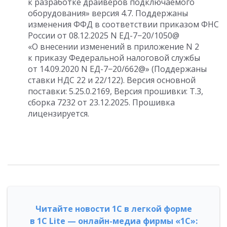
к разработке драйверов подключаемого
оборудования» версия 4.7. Поддержаны
изменения ФФД в соответствии приказом ФНС
России
от 08.12.2025
N ЕД-7−20/1050@
«О внесении изменений в приложение N 2
к приказу Федеральной налоговой службы
от 14.09.2020
N ЕД-7−20/662@» (Поддержаны
ставки НДС 22 и 22/122). Версия основной
поставки:
5.25.0.216
9, Версия прошивки: T.3,
сборка 7232
от 23.12.2025
. Прошивка
лицензируется.
Читайте новости 1С в легкой форме
в 1С Lite — онлайн-медиа фирмы «1С»: