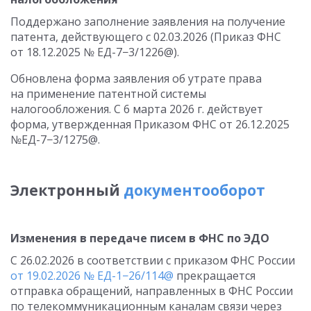
Поддержано заполнение заявления на получение
патента, действующего
с 02.03.2026
(Приказ ФНС
от 18.12.2025
№ ЕД-7−3/1226@).
Обновлена форма заявления об утрате права
на применение патентной системы
налогообложения. С 6 марта 2026 г. действует
форма, утвержденная Приказом ФНС
от 26.12.2025
№ЕД-7−3/1275@.
Электронный
документооборот
Изменения в передаче писем в ФНС по ЭДО
С 26.02.2026
в соответствии с приказом ФНС России
от 19.02.2026
№ ЕД-1−26/114@
прекращается
отправка обращений, направленных в ФНС России
по телекоммуникационным каналам связи через