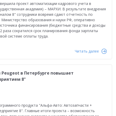
авершила проект автоматизации кадрового учета в
ударственная академия) – МАРХИ. В результате внедрения
оналом 8" сотрудники вовремя сдают отчетность по
в Министерство образования и науки РФ, оперативно
источника финансирования (бюджетные средства и доходы
 2 раза сократился срок планирования фонда зарплаты
вой системе оплаты труда.
Читать далее
Peugeot в Петербурге повышает
приятием 8"
ограммного продукта "Альфа-Авто: Автозапчасти +
едприятие 8". Главные итоги проекта – возможность