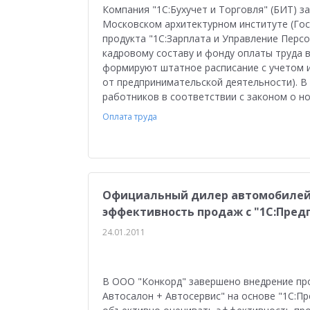
Компания "1С:Бухучет и Торговля" (БИТ) з
Московском архитектурном институте (Гос
продукта "1С:Зарплата и Управление Перс
кадровому составу и фонду оплаты труда 
формируют штатное расписание с учетом 
от предпринимательской деятельности). В
работников в соответствии с законом о но
Оплата труда
Официальный дилер автомобилей 
эффективность продаж с "1С:Пред
24.01.2011
В ООО "Конкорд" завершено внедрение пр
Автосалон + Автосервис" на основе "1С:Пр