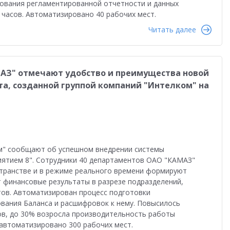
ования регламентированной отчетности и данных
 часов. Автоматизировано 40 рабочих мест.
Читать далее
МАЗ" отмечают удобство и преимущества новой
а, созданной группой компаний "Интелком" на
м" сообщают об успешном внедрении системы
иятием 8". Сотрудники 40 департаментов ОАО "КАМАЗ"
транстве и в режиме реального времени формируют
 финансовые результаты в разрезе подразделений,
тов. Автоматизирован процесс подготовки
вания Баланса и расшифровок к нему. Повысилось
ов, до 30% возросла производительность работы
 автоматизировано 300 рабочих мест.