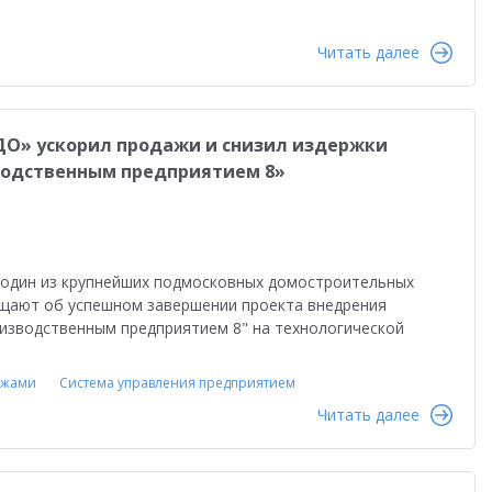
Читать далее
О» ускорил продажи и снизил издержки
водственным предприятием 8»
 один из крупнейших подмосковных домостроительных
бщают об успешном завершении проекта внедрения
изводственным предприятием 8" на технологической
ажами
Система управления предприятием
Читать далее