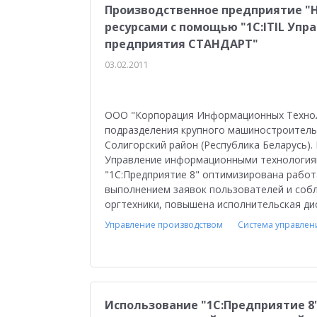
Производственное предприятие "
ресурсами с помощью "1С:ITIL Уп
предприятия СТАНДАРТ"
03.02.2011
ООО "Корпорация Информационных Технол
подразделения крупного машиностроительн
Солигорский район (Республика Беларусь).
Управление информационными технология
"1С:Предприятие 8" оптимизирована работ
выполнением заявок пользователей и соб
оргтехники, повышена исполнительская ди
Управление производством
Система управлен
Использование "1С:Предприятие 8"