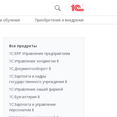
и обучение
Приобретение и внедрение
Все продукты
1С:ERP Управление предприятием
1С:Управление холдингом 8
1С:Документооборот 8
1С:Зарплата и кадры
государственного учреждения 8
1С:Управление нашей фирмой
1С:Бухгалтерия 8
1С:Зарплата и управление
персоналом 8