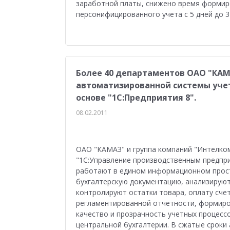
заработной платы, снижено время формир
персонифицированного учета с 5 дней до 3
Более 40 департаментов ОАО "КА
автоматизированной системы учет
основе "1С:Предприятия 8".
08.02.2011
ОАО "КАМАЗ" и группа компаний "Интелко
"1С:Управление производственным предпр
работают в едином информационном прос
бухгалтерскую документацию, анализируют
контролируют остатки товара, оплату сче
регламентированной отчетности, формиро
качество и прозрачность учетных процесс
центральной бухгалтерии. В сжатые сроки