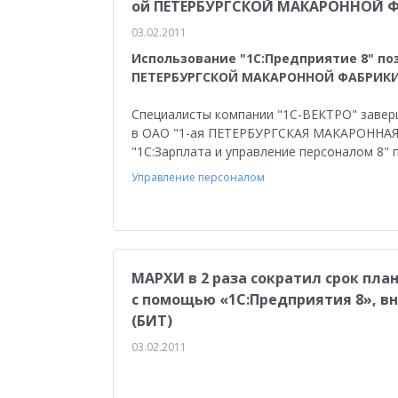
ой ПЕТЕРБУРГСКОЙ МАКАРОННОЙ 
03.02.2011
Использование "1С:Предприятие 8" по
ПЕТЕРБУРГСКОЙ МАКАРОННОЙ ФАБРИК
Специалисты компании "1С-ВЕКТРО" завер
в ОАО "1-ая ПЕТЕРБУРГСКАЯ МАКАРОННАЯ 
"1С:Зарплата и управление персоналом 8"
Управление персоналом
МАРХИ в 2 раза сократил срок пл
с помощью «1С:Предприятия 8», в
(БИТ)
03.02.2011