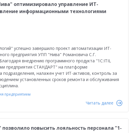
Нива" оптимизировало управление ИТ-
равление информационными технологиями
огий" успешно завершило проект автоматизации ИТ-
ого предприятия УПП "Нива" Романовича С.Г.
 Благодаря внедрению программного продукта "1С:ITIL
ми предприятия СТАНДАРТ" на платформе
а подразделения, налажен учет ИТ-активов, контроль за
людением установленных сроков ремонта и обслуживания
сциплина.
ия предприятием
Читать далее
 позволило повысить лояльность персонала "1-