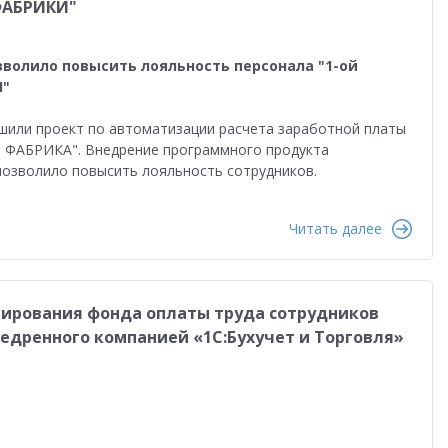
ФАБРИКИ"
зволило повысить лояльность персонала "1-ой
И"
шили проект по автоматизации расчета заработной платы
ФАБРИКА". Внедрение программного продукта
 позволило повысить лояльность сотрудников.
Читать далее
анирования фонда оплаты труда сотрудников
недренного компанией «1С:Бухучет и Торговля»