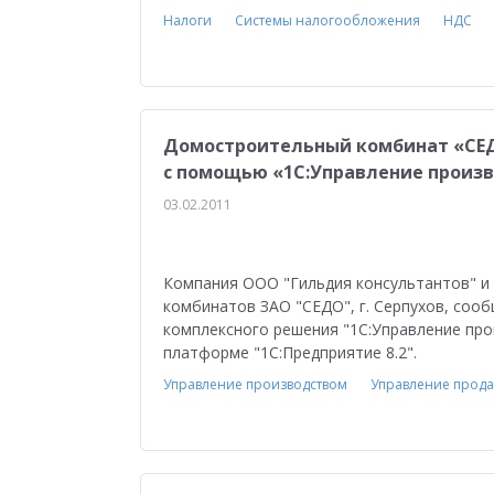
Налоги
Системы налогообложения
НДС
Домостроительный комбинат «СЕД
с помощью «1С:Управление произ
03.02.2011
Компания ООО "Гильдия консультантов" и
комбинатов ЗАО "СЕДО", г. Серпухов, соо
комплексного решения "1C:Управление про
платформе "1С:Предприятие 8.2".
Управление производством
Управление прод