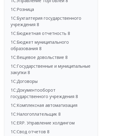
1С:Управление торговлей 8
1С:Розница
1С:Бухгалтерия государственного
учреждения 8
1С:Бюджетная отчетность 8
1С:Бюджет муниципального
образования 8
1С:Вещевое довольствие 8
1С:Государственные и муниципальные
закупки 8
1С:Договоры
1С:Документооборот
государственного учреждения 8
1С:Комплексная автоматизация
1С:Налогоплательщик 8
1С:ERP. Управление холдингом
1С:Свод отчетов 8