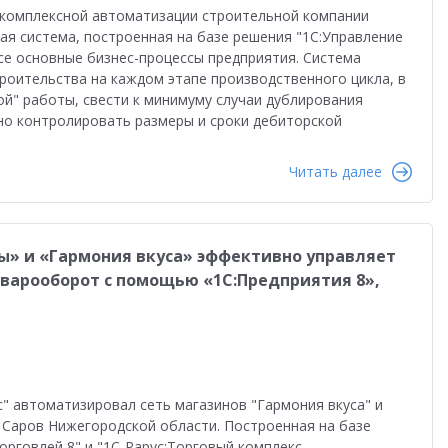
во
Автоматизация бизнеса
Управление продажами
 комплексной автоматизации строительной компании
я система, построенная на базе решения "1С:Управление
ство
Торговым компаниям
Управленческий учет
все основные бизнес-процессы предприятия. Система
роительства на каждом этапе производственного цикла, в
Облачные технологии
1С-ЭДО
Интернет-торговля
й" работы, свести к минимуму случаи дублирования
о контролировать размеры и сроки дебиторской
Налоги 2026
Управление запасами
Истории успеха
Читать далее
сами
Бухгалтерский и налоговый учет
Оплата труда
даленная работа
1С:Фреш
Антикризисные решения
ы» и «Гармония вкуса» эффективно управляет
в 2022
Работа через Интернет
варооборот с помощью «1С:Предприятия 8»,
и
Обучение персонала
тация персонала
Государственный заказ
Конкурс кейсов 2025
1С:Сервер взаимодействия
" автоматизировал сеть магазинов "Гармония вкуса" и
анирование
Интеграция
Переход на 1C:ERP
г. Саров Нижегородской области. Построенная на базе
орговлей 8" и "1С-Рарус:Торговый комплекс.