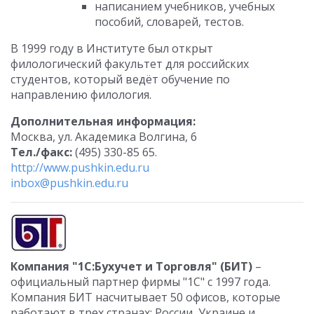
написанием учебников, учебных
пособий, словарей, тестов.
В 1999 году в Институте был открыт
филологический факультет для российских
студентов, который ведёт обучение по
направлению филология.
Дополнительная информация:
Москва, ул. Академика Волгина, 6
Тел./факс:
(495) 330-85 65.
http://www.pushkin.edu.ru
inbox@pushkin.edu.ru
Компания "1С:Бухучет и Торговля" (БИТ)
–
официальный партнер фирмы "1С" с 1997 года.
Компания БИТ насчитывает 50 офисов, которые
работают в трех странах: России, Украине и