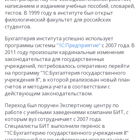
написанием и изданием учебных пособий, словарей,
тестов. В 1999 году в институте был открыт
филологический факультет для российских
студентов.
Бухгалтерия института успешно использует
программы системы
"1С:Предприятие"
с 2007 года. В
2011 году произошли кардинальные изменения
законодательства для государственных
учреждений, потребовалось оперативно перейти
на программу "1С:Бухгалтерия государственного
учреждения 8", в которой реализован новый план
счетов и методика учета в соответствии с
действующим законодательством.
Переход был поручен Экспертному центру по
работе с учебными заведениями компании БИТ, с
которым вуз сотрудничает с 2007 года.
Специалисты БИТ выполнили перенос в
"1С:Бухгалтерию государственного учреждения 8"
накопленной ранее информации исходя из новых