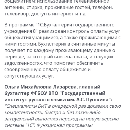
общежитием: использование телевизионной
антенны, стирка, проживание гостей, телефон,
телевизор, доступ в интернет и т.д.
В программе "1С:Бухгалтерия государственного
учреждения 8" реализован контроль оплаты услуг
общежития учащимися, а также проживающими с
ними гостями. Бухгалтерия в считанные минуты
получает по каждому проживающему данные о
периоде, за который внесена плата, и текущих
задолженностях, что помогает обеспечить
своевременную оплату общежития и
сопутствующих услуг.
Ольга Михайловна Лазарева, главный
бухгалтер ФГБОУ ВПО "Государственный
институт русского языка им. А.С. Пушкина":
"Специалисты БИТ в очередной раз доказали свою
компетентность, быстро и без каких-либо
затруднений выполнив переход на новую версию
системы "1С". Функционал программы