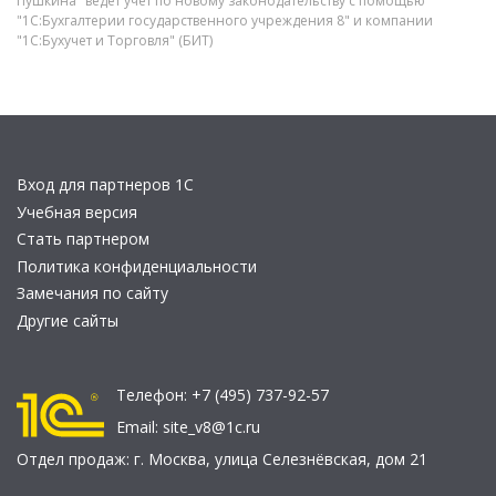
Пушкина" ведет учет по новому законодательству с помощью
"1С:Бухгалтерии государственного учреждения 8" и компании
"1С:Бухучет и Торговля" (БИТ)
Вход для партнеров 1С
Учебная версия
Стать партнером
Политика конфиденциальности
Замечания по сайту
Другие сайты
Телефон:
+7 (495) 737-92-57
Email:
site_v8@1c.ru
Отдел продаж:
г. Москва
,
улица Селезнёвская, дом 21