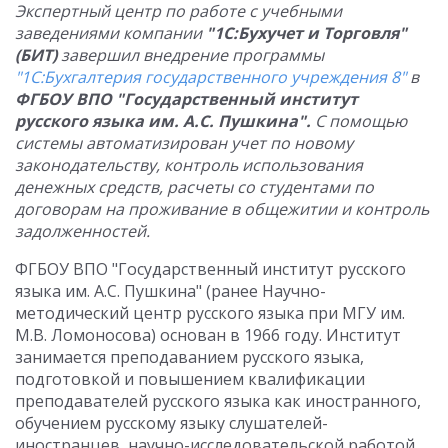
Экспертный центр по работе с учебными
заведениями компании
"1С:Бухучет и Торговля"
(БИТ)
завершил внедрение программы
"1С:Бухгалтерия государственного учреждения 8"
в
ФГБОУ ВПО "Государственный институт
русского языка им. А.С. Пушкина".
С помощью
системы автоматизирован учет по новому
законодательству, контроль использования
денежных средств, расчеты со студентами по
договорам на проживание в общежитии и контроль
задолженностей.
ФГБОУ ВПО "Государственный институт русского
языка им. А.С. Пушкина" (ранее Научно-
методический центр русского языка при МГУ им.
М.В. Ломоносова) основан в 1966 году. Институт
занимается преподаванием русского языка,
подготовкой и повышением квалификации
преподавателей русского языка как иностранного,
обучением русскому языку слушателей-
иностранцев, научно-исследовательской работой,