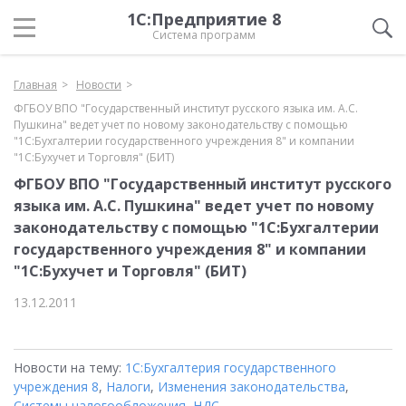
1С:Предприятие 8
Система программ
Главная
Новости
ФГБОУ ВПО "Государственный институт русского языка им. А.С.
Пушкина" ведет учет по новому законодательству с помощью
"1С:Бухгалтерии государственного учреждения 8" и компании
"1С:Бухучет и Торговля" (БИТ)
ФГБОУ ВПО "Государственный институт русского
языка им. А.С. Пушкина" ведет учет по новому
законодательству с помощью "1С:Бухгалтерии
государственного учреждения 8" и компании
"1С:Бухучет и Торговля" (БИТ)
13.12.2011
Новости на тему:
1С:Бухгалтерия государственного
учреждения 8
,
Налоги
,
Изменения законодательства
,
Системы налогообложения
,
НДС