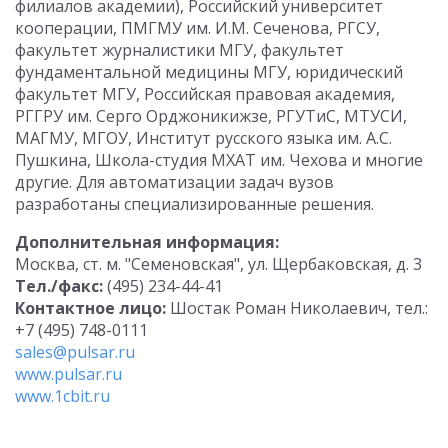
филиалов академии), Российский университет
кооперации, ПМГМУ им. И.М. Сеченова, РГСУ,
факультет журналистики МГУ, факультет
фундаментальной медицины МГУ, юридический
факультет МГУ, Российская правовая академия,
РГГРУ им. Серго Орджоникижзе, РГУТиС, МТУСИ,
МАГМУ, МГОУ, Институт русского языка им. А.С.
Пушкина, Школа-студия МХАТ им. Чехова и многие
другие. Для автоматизации задач вузов
разработаны специализированные решения.
Дополнительная информация:
Москва, ст. м. "Семеновская", ул. Щербаковская, д. 3
Тел./факс:
(495) 234-44-41
Контактное лицо:
Шостак Роман Николаевич, тел.:
+7 (495) 748-0111
sales@pulsar.ru
www.pulsar.ru
www.1cbit.ru