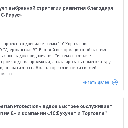
ет выбранной стратегии развития благодаря
1С-Рарус»
л проект внедрения системы "1С:Управление
О "Дзержинскхлеб". В новой информационной системе
ных площадок предприятия. Система позволяет
производства продукции, анализировать номенклатуру,
и, оперативно снабжать торговые точки свежей
 место.
Читать далее
erian Protection» вдвое быстрее обслуживает
ия 8» и компании «1С:Бухучет и Торговля"