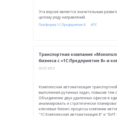
Эта версия является значительным развит
целому ряду направлений.
Платформа 1С:Предприятие 8
ИТС
Транспортная компания «Монопол
бизнеса с «1С:Предприятие 8» и к
03.07.2012
Комплексная автоматизация транспортной
выполнения рутинных задач, повысив тем 
Объединение двух удаленных офисов в ед
анализировать и стратегически планирова
ключевые бизнес-процессы компании авт
"1С:Комплексная автоматизация 8" и "БИТ