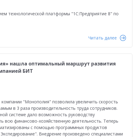
ием технологической платформы "1С:Предприятие 8" по
Читать далее
ия» нашла оптимальный маршрут развития
омпанией БИТ
 компании "Монополия" позволила увеличить скорость
самым в 3 раза производительность труда сотрудников.
иной системе дало возможность руководству
ть всю финансово-хозяйственную деятельность. Теперь
оматизированы с помощью программных продуктов
: Экспедирование". Внедрение произведено специалистами