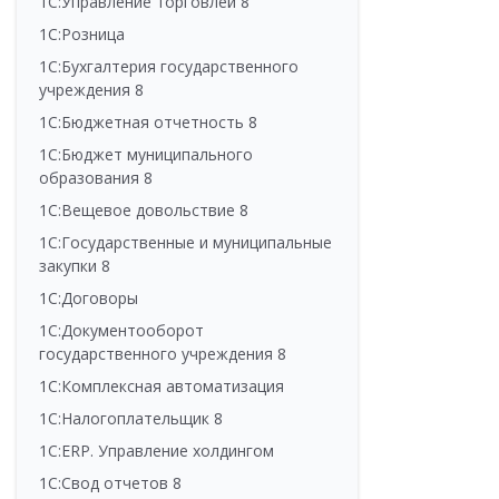
1С:Управление торговлей 8
1С:Розница
1С:Бухгалтерия государственного
учреждения 8
1С:Бюджетная отчетность 8
1С:Бюджет муниципального
образования 8
1С:Вещевое довольствие 8
1С:Государственные и муниципальные
закупки 8
1С:Договоры
1С:Документооборот
государственного учреждения 8
1С:Комплексная автоматизация
1С:Налогоплательщик 8
1С:ERP. Управление холдингом
1С:Свод отчетов 8