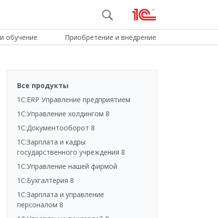
и обучение
Приобретение и внедрение
Все продукты
1С:ERP Управление предприятием
1С:Управление холдингом 8
1С:Документооборот 8
1С:Зарплата и кадры
государственного учреждения 8
1С:Управление нашей фирмой
1С:Бухгалтерия 8
1С:Зарплата и управление
персоналом 8