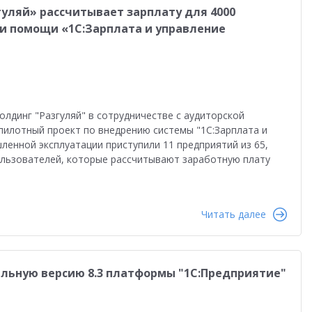
ляй» рассчитывает зарплату для 4000
и помощи «1С:Зарплата и управление
лдинг "Разгуляй" в сотрудничестве с аудиторской
пилотный проект по внедрению системы "1С:Зарплата и
ленной эксплуатации приступили 11 предприятий из 65,
ользователей, которые рассчитывают заработную плату
Читать далее
льную версию 8.3 платформы "1С:Предприятие"