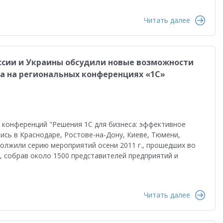
Читать далее
оссии и Украины обсудили новые возможности
а на региональных конференциях «1С»
 конференций "Решения 1С для бизнеса: эффективное
лись в Краснодаре, Ростове-на-Дону, Киеве, Тюмени,
должили серию мероприятий осени 2011 г., прошедших во
, собрав около 1500 представителей предприятий и
Читать далее