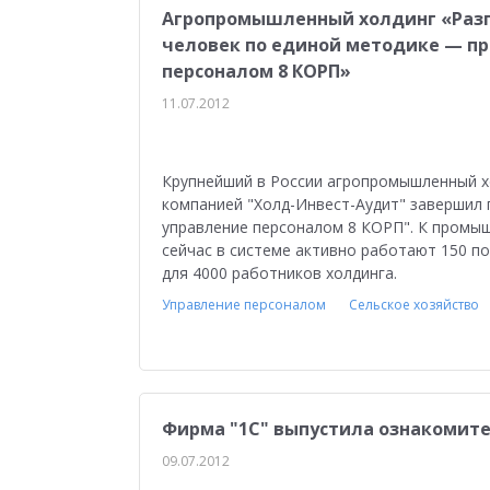
Агропромышленный холдинг «Разгу
человек по единой методике — пр
персоналом 8 КОРП»
11.07.2012
Крупнейший в России агропромышленный хо
компанией "Холд-Инвест-Аудит" завершил 
управление персоналом 8 КОРП". К промыш
сейчас в системе активно работают 150 п
для 4000 работников холдинга.
Управление персоналом
Сельское хозяйство
Фирма "1С" выпустила ознакомите
09.07.2012