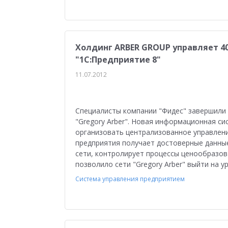
Холдинг ARBER GROUP управляет 4
"1С:Предприятие 8"
11.07.2012
Специалисты компании "Фидес" завершили 
"Gregory Arber". Новая информационная си
организовать централизованное управлени
предприятия получает достоверные данные
сети, контролирует процессы ценообразов
позволило сети "Gregory Arber" выйти на 
Система управления предприятием