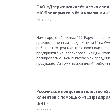
ОАО «Дзержинскхлеб» четко следу
«1С:Предприятию 8» и компании «
29.06.2012
Нижегородский филиал "1С-Рарус" заверши
производственным предприятием 8" на ОА
работают сотрудники трех производствен
предприятию контролировать каждый этап 
планировать объем выпускаемой продукци
продукцией. Автоматизировано 41 рабочее
Российское представительство «Sp
клиентов с помощью «1С:Предприят
(БИТ)