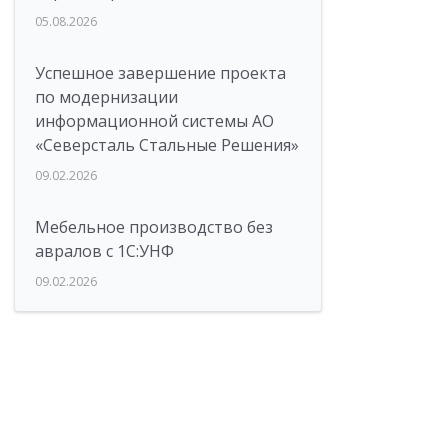
05.08.2026
Успешное завершение проекта
по модернизации
информационной системы АО
«Северсталь Стальные Решения»
09.02.2026
Мебельное производство без
авралов с 1С:УНФ
09.02.2026