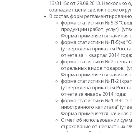
13/3115с от 29.08.2013. Несколько
совпадает цена сделок после округ
В состав форм регламентированно
форма статистики № 5-З "Све
продукции (работ, услуг)" (ут
Форма применяется начиная с 
форма статистики № П-5(м) "
(утверждена приказом Росстат
отчета за 1 квартал 2014 года;
форма статистики № 2-цены п
отдельных видов товаров" (ут
Форма применяется начиная с 
форма статистики № П-2 (крат
(утверждена приказом Росстат
отчета за январь 2014 года;
форма статистики № 1-ВЭС "С
иностранного капитала" (утве
Форма применяется начиная с 
Отчет об использовании сумм
страхование от несчастных с