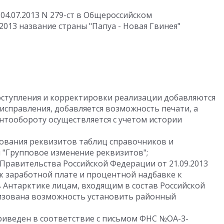
04.07.2013 N 279-ст в Общероссийском
.2013 название страны "Папуа - Новая Гвинея"
ступления и корректировки реализации добавляются
справления, добавляется возможность печати, а
нтообороту осуществляется с учетом истории
ования реквизитов таблиц справочников и
"Групповое изменение реквизитов";
Правительства Российской Федерации от 21.09.2013
к заработной плате и процентной надбавке к
в Антарктике лицам, входящим в состав Российской
изована возможность установить районный
риведен в соответствие с письмом ФНС №ОА-3-