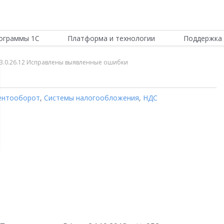
ограммы 1С
Платформа и технологии
Поддержка 
и 3.0.26.12 Исправлены выявленные ошибки
ентооборот
,
Системы налогообложения
,
НДС