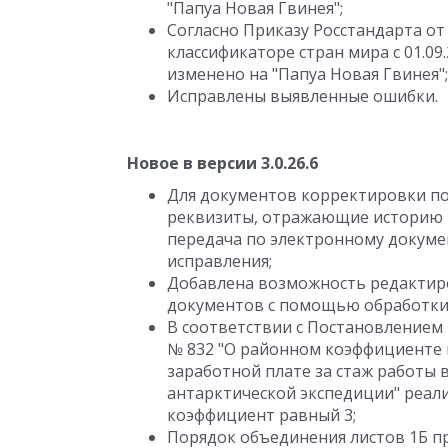
"Папуа Новая Гвинея";
Согласно Приказу Росстандарта от 
классификаторе стран мира с 01.09
изменено на "Папуа Новая Гвинея";
Исправлены выявленные ошибки.
Новое в версии 3.0.26.6
Для документов корректировки по
реквизиты, отражающие историю и
передача по электронному докуме
исправления;
Добавлена возможность редактир
документов с помощью обработки 
В соответствии с Постановлением 
№ 832 "О районном коэффициенте 
заработной плате за стаж работы 
антарктической экспедиции" реал
коэффициент равный 3;
Порядок объединения листов 1Б п