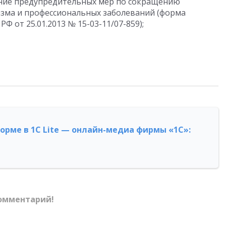
ние предупредительных мер по сокращению
зма и профессиональных заболеваний (форма
 от 25.01.2013 № 15-03-11/07-859);
форме в 1С Lite — онлайн-медиа фирмы «1С»:
омментарий!