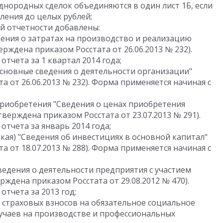
 однородных сделок объединяются в один лист 1Б, если
ления до целых рублей;
й отчетности добавлены:
дения о затратах на производство и реализацию
верждена приказом Росстата от 26.06.2013 № 232).
отчета за 1 квартал 2014 года;
Основные сведения о деятельности организации"
а от 26.06.2013 № 232). Форма применяется начиная с
риобретения "Сведения о ценах приобретения
верждена приказом Росстата от 23.07.2013 № 291).
отчета за январь 2014 года;
кая) "Сведения об инвестициях в основной капитал"
а от 18.07.2013 № 288). Форма применяется начиная с
ведения о деятельности предприятия с участием
рждена приказом Росстата от 29.08.2012 № 470).
отчета за 2013 год;
 страховых взносов на обязательное социальное
лучаев на производстве и профессиональных