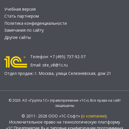
Учебная версия
Стать партнером
Политика конфиденциальности
Замечания по сайту
Другие сайты
Телефон:
+7 (495) 737-92-57
Email:
site_v8@1c.ru
Отдел продаж:
г. Москва
,
улица Селезнёвская, дом 21
© 2026 АО «Группа 1С» (правопреемник «1С»). Все права на сайт
защищены
© 2011- 2026 ООО «1С-Софт» (
о компании
).
Исключительное право на технологическую платформу
«1С:Предприятие 8» и типовые конфигурации программных