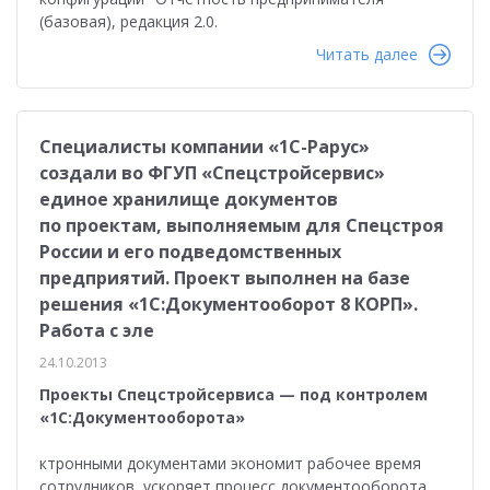
(базовая), редакция 2.0.
Читать далее
Специалисты компании «1С-Рарус»
создали во ФГУП «Спецстройсервис»
единое хранилище документов
по проектам, выполняемым для Спецстроя
России и его подведомственных
предприятий. Проект выполнен на базе
решения «1С:Документооборот 8 КОРП».
Работа с эле
24.10.2013
Проекты Спецстройсервиса — под контролем
«1С:Документооборота»
ктронными документами экономит рабочее время
сотрудников, ускоряет процесс документооборота