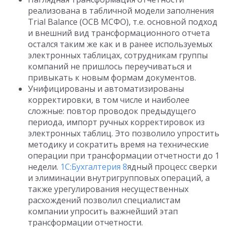
реализована в табличной модели заполнения
Trial Balance (ОСВ МСФО), т.е. основной подход
и внешний вид трансформационного отчета
остался таким же как и в ранее используемых
электронных таблицах, сотрудникам группы
компаний не пришлось переучиваться и
привыкать к новым формам документов.
Унифицированы и автоматизированы
корректировки, в том числе и наиболее
сложные: повтор проводок предыдущего
периода, импорт ручных корректировок из
электронных таблиц. Это позволило упростить
методику и сократить время на технические
операции при трансформации отчетности до 1
недели.
1С:Бухгалтерия 8
ядный процесс сверки
и элиминации внутригрупповых операций, а
также урегулирования несущественных
расхождений позволил специалистам
компании упросить важнейший этап
трансформации отчетности.