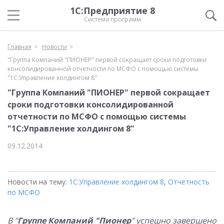
1С:Предприятие 8
Система программ
Главная
Новости
"Группа Компаний "ПИОНЕР" первой сокращает сроки подготовки
консолидированной отчетности по МСФО с помощью системы
"1С:Управление холдингом 8"
"Группа Компаний "ПИОНЕР" первой сокращает
сроки подготовки консолидированной
отчетности по МСФО с помощью системы
"1С:Управление холдингом 8"
09.12.2014
Новости на тему:
1С:Управление холдингом 8
,
Отчетность
по МСФО
В "
Группе Компаний "Пионер
" успешно завершено