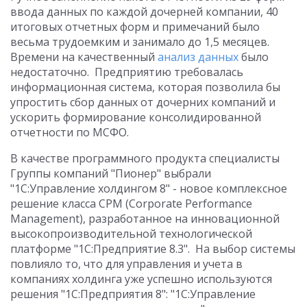
ввода данных по каждой дочерней компании, 40
итоговых отчетных форм и примечаний было
весьма трудоемким и занимало до 1,5 месяцев.
Времени на качественный
анализ данных
было
недостаточно. Предприятию требовалась
информационная система, которая позволила бы
упростить сбор данных от дочерних компаний и
ускорить формирование консолидированной
отчетности по МСФО.
В качестве программного продукта специалисты
Группы компаний "Пионер" выбрали
"1С:Управление холдингом 8" - новое комплексное
решение класса CPM (Corporate Performance
Management), разработанное на инновационной
высокопроизводительной технологической
платформе "1С:Предприятие 8.3". На выбор системы
повлияло то, что для управления и учета в
компаниях холдинга уже успешно используются
решения "1С:Предприятия 8": "1С:Управление