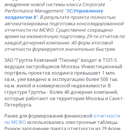
внедрение новой системы класса
Corporate
Performance
Management
"
1С:Управление
холдингом 8
"
. В результате проекта полностью
автоматизирована подготовка консолидированной
отчетности по МСФО. Существенно сокращено
время на ежемесячную подготовку 29-ти отчетов по
каждой дочерней компании. 40 форм итоговой
отчетности формируются значительно быстрее
.
ЗАО "Группа Компаний "Пионер" входит в ТОП-5
ведущих застройщиков Москвы. Инвестиционный
портфель проектов холдинга превышает 1 млн.
кв.м., уже введено в эксплуатацию более 500 тыс.
кв.м. жилой и коммерческой недвижимости. В
структуре Группы - более 40 дочерних компаний,
которые работают на территории Москвы и Санкт-
Петербурга.
Ранее для формирования финансовой
отчетности
по МСФО
использовались электронные таблицы.
Ручное заполнение пакета отчетности из 29 форм