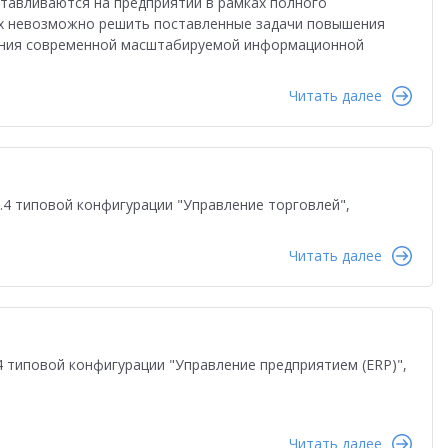
отавливаются на предприятии в рамках полного
иях невозможно решить поставленные задачи повышения
ения современной масштабируемой информационной
Читать далее
.4 типовой конфигурации "Управление торговлей",
Читать далее
4 типовой конфигурации "Управление предприятием (ERP)",
Читать далее