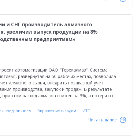
ии и СНГ производитель алмазного
ья, увеличил выпуск продукции на 8%
водственным предприятием»
проект автоматизации ОАО "Терекалмаз". Система
ятием", развернутая на 50 рабочих местах, позволила
чет алмазного сырья, внедрить позаказный учет
ания производства, закупок и продаж. В результате
, при этом расход алмазов снижен на 3%, а потери от
ия предприятием
Управление складом
ИТС
Читать далее