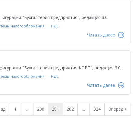
фигурации "Бухгалтерия предприятия", редакция 3.0.
стемы налогообложения
НДС
Читать далее
фигурации "Бухгалтерия предприятия КОРП", редакция 3.0.
стемы налогообложения
НДС
Читать далее
зад
1
...
200
201
202
...
324
Вперед
>