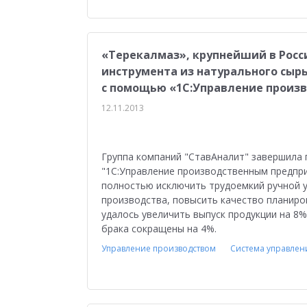
«Терекалмаз», крупнейший в Росс
инструмента из натурального сыр
с помощью «1С:Управление произ
12.11.2013
Группа компаний "СтавАналит" завершила 
"1С:Управление производственным предпри
полностью исключить трудоемкий ручной у
производства, повысить качество планиров
удалось увеличить выпуск продукции на 8%
брака сокращены на 4%.
Управление производством
Система управлен