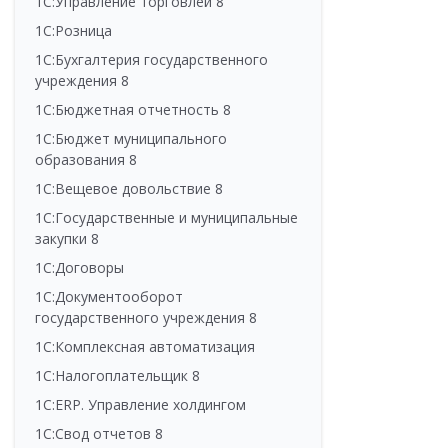
1С:Управление торговлей 8
1С:Розница
1С:Бухгалтерия государственного
учреждения 8
1С:Бюджетная отчетность 8
1С:Бюджет муниципального
образования 8
1С:Вещевое довольствие 8
1С:Государственные и муниципальные
закупки 8
1С:Договоры
1С:Документооборот
государственного учреждения 8
1С:Комплексная автоматизация
1С:Налогоплательщик 8
1С:ERP. Управление холдингом
1С:Свод отчетов 8