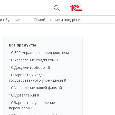
и обучение
Приобретение и внедрение
Все продукты
1С:ERP Управление предприятием
1С:Управление холдингом 8
1С:Документооборот 8
1С:Зарплата и кадры
государственного учреждения 8
1С:Управление нашей фирмой
1С:Бухгалтерия 8
1С:Зарплата и управление
персоналом 8