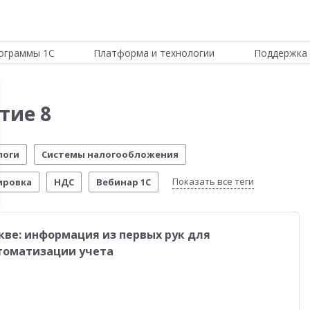
ограммы 1С
Платформа и технологии
Поддержка 
тие 8
логи
Системы налогообложения
Показать все теги
ировка
НДС
Вебинар 1С
Отчетность по МСФО
Новости Платформы
кве: информация из первых рук для
стема управления предприятием
Управление складом
втоматизации учета
стимо!
54-ФЗ
Воинский учет
Честный знак
четы о внедрении
Розничная торговля