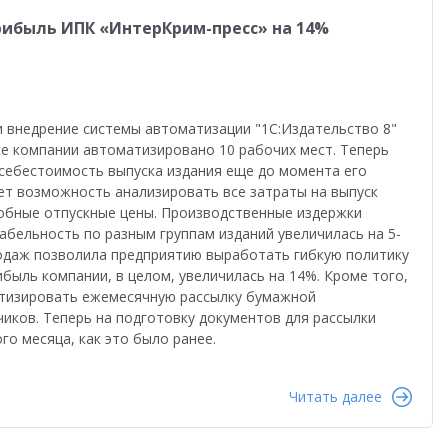
рибыль ИПК «ИнтерКрим-пресс» на 14%
 внедрение системы автоматизации "1С:Издательство 8"
се компании автоматизировано 10 рабочих мест. Теперь
себестоимость выпуска издания еще до момента его
ает возможность анализировать все затраты на выпуск
обные отпускные цены. Производственные издержки
табельность по разным группам изданий увеличилась на 5-
одаж позволила предприятию выработать гибкую политику
быль компании, в целом, увеличилась на 14%. Кроме того,
атизировать ежемесячную рассылку бумажной
иков. Теперь на подготовку документов для рассылки
го месяца, как это было ранее.
Читать далее