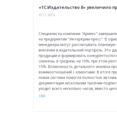
«1С:Издательство 8» увеличило п
07.11.2013
Специалисты компании "Армекс" завершили
на предприятии "ИнтерКрим-пресс". В офи
менеджеры могут рассчитывать плановую 
внесения в издательский портфель. Это д
продукции и формировать конкурентоспос
снижены, в среднем, на 10%, при этом рен
15%. Возможность детального анализа пр
взаимоотношений с клиентами. В итоге при
новая система помогла полностью автом
документации нескольким тысячам подписч
уходит всего несколько часов, вместо цело
CRM