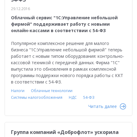
29.12.2016
Облачный сервис "1С:Управление небольшой
фирмой" поддерживает работу с новыми
онлайн-кассами в соответствии с 54-ФЗ
Популярное комплексное решение для малого
бизнеса "1С:Управление небольшой фирмой" теперь
работает с новым типом оборудования: контрольно-
кассовой техникой с передачей данных. Фирма "1С"
выпустила это обновления в рамках комплексной
программы поддержки нового порядка работы с ККТ
в соответствии с 54-ФЗ.
Налоги
Облачные технологии
Системы налогообложения
НДС
54-ФЗ
Читать далее
Группа компаний «Доброфлот» ускорила