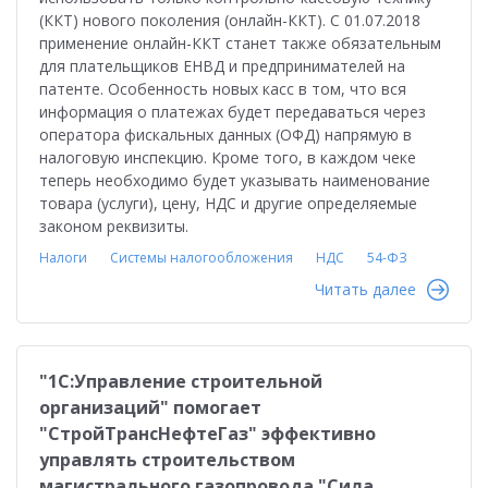
(ККТ) нового поколения (онлайн-ККТ). С 01.07.2018
применение онлайн-ККТ станет также обязательным
для плательщиков ЕНВД и предпринимателей на
патенте. Особенность новых касс в том, что вся
информация о платежах будет передаваться через
оператора фискальных данных (ОФД) напрямую в
налоговую инспекцию. Кроме того, в каждом чеке
теперь необходимо будет указывать наименование
товара (услуги), цену, НДС и другие определяемые
законом реквизиты.
Налоги
Системы налогообложения
НДС
54-ФЗ
Читать далее
"1С:Управление строительной
организаций" помогает
"СтройТрансНефтеГаз" эффективно
управлять строительством
магистрального газопровода "Сила