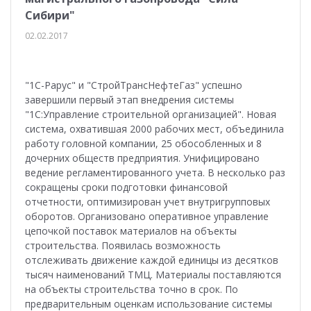
Сибири"
02.02.2017
"1С-Рарус" и "СтройТрансНефтеГаз" успешно
завершили первый этап внедрения системы
"1С:Управление строительной организацией". Новая
система, охватившая 2000 рабочих мест, объединила
работу головной компании, 25 обособленных и 8
дочерних обществ предприятия. Унифицировано
ведение регламентированного учета. В несколько раз
сокращены сроки подготовки финансовой
отчетности, оптимизирован учет внутригрупповых
оборотов. Организовано оперативное управление
цепочкой поставок материалов на объекты
строительства. Появилась возможность
отслеживать движение каждой единицы из десятков
тысяч наименований ТМЦ. Материалы поставляются
на объекты строительства точно в срок. По
предварительным оценкам использование системы