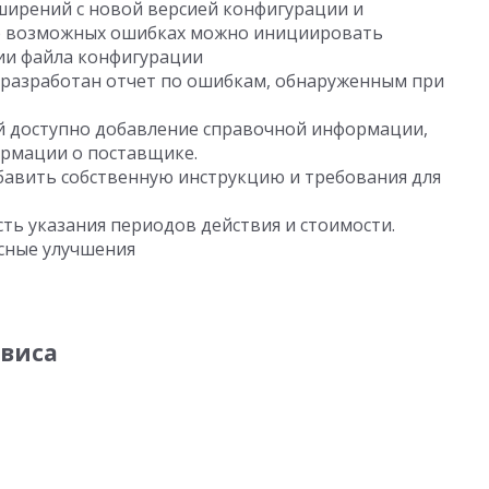
ширений с новой версией конфигурации и
о возможных ошибках можно инициировать
ии файла конфигурации
 разработан отчет по ошибкам, обнаруженным при
й доступно добавление справочной информации,
ормации о поставщике.
бавить собственную инструкцию и требования для
ть указания периодов действия и стоимости.
сные улучшения
рвиса