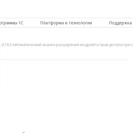
ограммы 1С
Платформа и технологии
Поддержка 
и 1.0.19.2 Автоматический анализ расширения модулей и прав доступа при