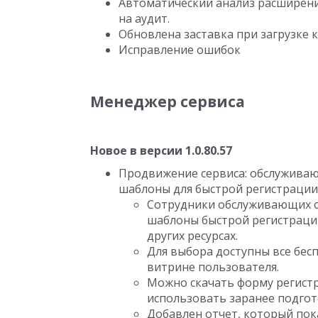
Автоматический анализ расширени
на аудит.
Обновлена заставка при загрузке
Исправление ошибок
Менеджер сервиса
Новое в версии 1.0.80.57
Продвижение сервиса: обслуживаю
шаблоны для быстрой регистрации
Сотрудники обслуживающих о
шаблоны быстрой регистрации
других ресурсах.
Для выбора доступны все бес
витрине пользователя.
Можно скачать форму регистр
использовать заранее подго
Добавлен отчет, который пок