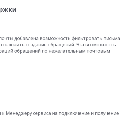
ержки
 почты добавлена возможность фильтровать письма
 отключить создание обращений. Эта возможность
траций обращений по нежелательным почтовым
 к Менеджеру сервиса на подключение и получение