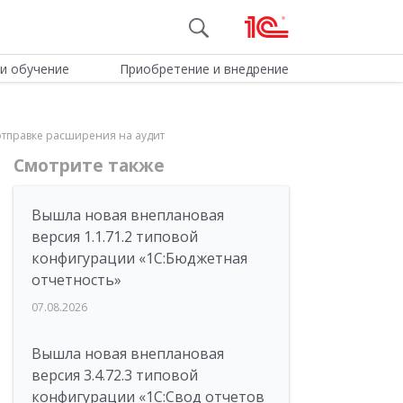
и обучение
Приобретение и внедрение
 отправке расширения на аудит
Смотрите также
Вышла новая внеплановая
версия 1.1.71.2 типовой
конфигурации «1C:Бюджетная
отчетность»
07.08.2026
Вышла новая внеплановая
версия 3.4.72.3 типовой
конфигурации «1C:Свод отчетов