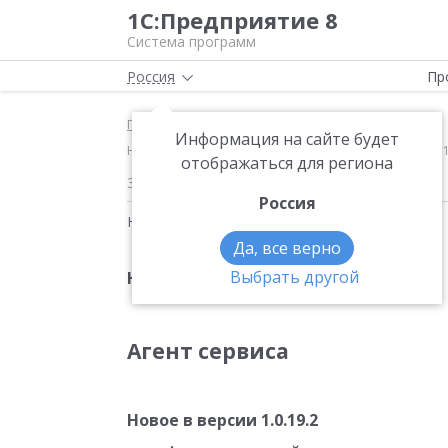
1С:Предприятие 8
Система программ
Россия
Пр
Главная
Новости
Информация на сайте будет
Новое в версии 1.0.22 Агент сервиса Новое в верси
отображаться для региона
30.08.2018
Россия
Новости на тему:
Обновление 1С
Да, все верно
Выбрать другой
Новое в версии 1.0.22
Агент сервиса
Новое в версии 1.0.19.2