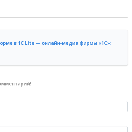
форме в 1С Lite — онлайн-медиа фирмы «1С»:
омментарий!