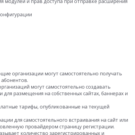
я модулей и прав доступа при отправке расширения
 конфигурации
щие организации могут самостоятельно получать
 абонентов.
рганизаций могут самостоятельно создавать
 для размещения на собственных сайтах, баннерах и
платные тарифы, опубликованные на текущей
ации для самостоятельного встраивания на сайт или
товленную провайдером страницу регистрации.
азывает количество зарегистрированных и