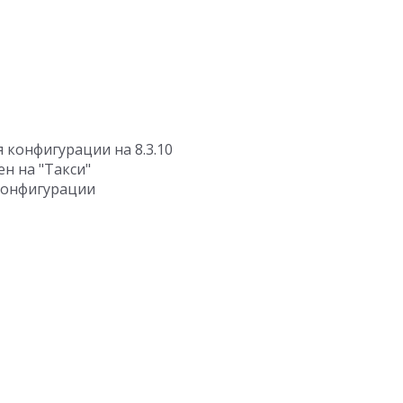
конфигурации на 8.3.10
н на "Такси"
 конфигурации