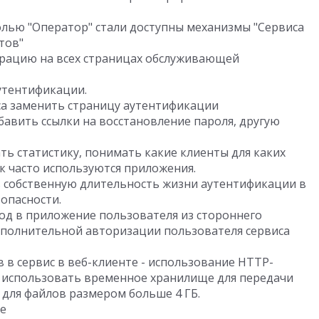
лью "Оператор" стали доступны механизмы "Сервиса
тов"
рацию на всех страницах обслуживающей
утентификации.
са заменить страницу аутентификации
бавить ссылки на восстановление пароля, другую
ь статистику, понимать какие клиенты для каких
к часто используются приложения.
 собственную длительность жизни аутентификации в
опасности.
од в приложение пользователя из стороннего
ополнительной авторизации пользователя сервиса
 в сервис в веб-клиенте - использование HTTP-
е использовать временное хранилище для передачи
 для файлов размером больше 4 ГБ.
се