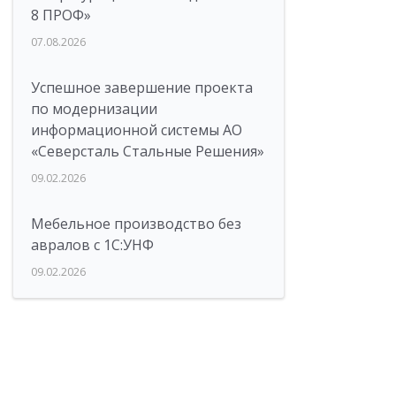
8 ПРОФ»
07.08.2026
Успешное завершение проекта
по модернизации
информационной системы АО
«Северсталь Стальные Решения»
09.02.2026
Мебельное производство без
авралов с 1С:УНФ
09.02.2026