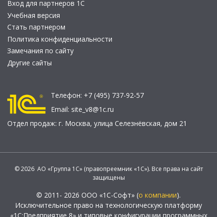
Вход для партнеров 1С
Учебная версия
Стать партнером
Политика конфиденциальности
Замечания по сайту
Другие сайты
Телефон:
+7 (495) 737-92-57
Email:
site_v8@1c.ru
Отдел продаж:
г. Москва
,
улица Селезнёвская, дом 21
© 2026 АО «Группа 1С» (правопреемник «1С»). Все права на сайт
защищены
© 2011- 2026 ООО «1С-Софт» (
о компании
).
Исключительное право на технологическую платформу
«1С:Предприятие 8» и типовые конфигурации программных