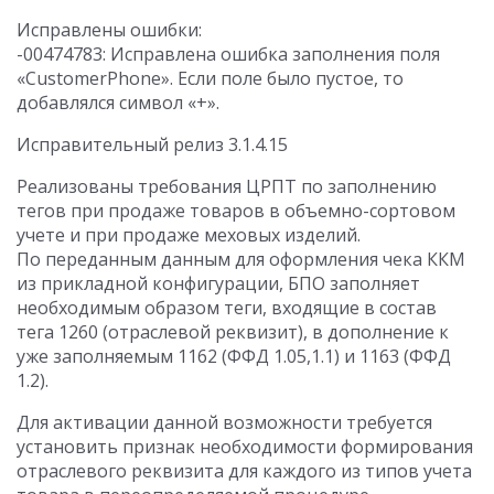
Исправлены ошибки:
-00474783: Исправлена ошибка заполнения поля
«CustomerPhone». Если поле было пустое, то
добавлялся символ «+».
Исправительный релиз 3.1.4.15
Реализованы требования ЦРПТ по заполнению
тегов при продаже товаров в объемно-сортовом
учете и при продаже меховых изделий.
По переданным данным для оформления чека ККМ
из прикладной конфигурации, БПО заполняет
необходимым образом теги, входящие в состав
тега 1260 (отраслевой реквизит), в дополнение к
уже заполняемым 1162 (ФФД 1.05,1.1) и 1163 (ФФД
1.2).
Для активации данной возможности требуется
установить признак необходимости формирования
отраслевого реквизита для каждого из типов учета