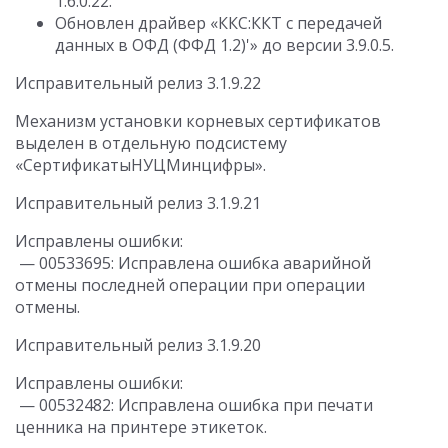
1.6.0.22.
Обновлен драйвер «ККС:ККТ с передачей
данных в ОФД (ФФД 1.2)'» до версии 3.9.0.5.
Исправительный релиз 3.1.9.22
Механизм установки корневых сертификатов
выделен в отдельную подсистему
«СертификатыНУЦМинцифры».
Исправительный релиз 3.1.9.21
Исправлены ошибки:
— 00533695: Исправлена ошибка аварийной
отмены последней операции при операции
отмены.
Исправительный релиз 3.1.9.20
Исправлены ошибки:
— 00532482: Исправлена ошибка при печати
ценника на принтере этикеток.