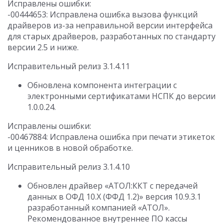
Исправлены ошибки:
-00444653: Исправлена ошибка вызова функций
драйверов из-за неправильной версии интерфейса
для старых драйверов, разработанных по стандарту
версии 2.5 и ниже.
Исправительный релиз 3.1.4.11
Обновлена компонента интеграции с
электронными сертификатами НСПК до версии
1.0.0.24.
Исправлены ошибки:
-00467884: Исправлена ошибка при печати этикеток
и ценников в новой обработке.
Исправительный релиз 3.1.4.10
Обновлен драйвер «АТОЛ:ККТ с передачей
данных в ОФД 10.Х (ФФД 1.2)» версия 10.9.3.1
разработанный компанией «АТОЛ».
Рекомендованное внутреннее ПО кассы