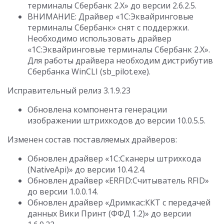
терминалы Сбербанк 2.Х» до версии 2.6.2.5.
ВНИМАНИЕ: Драйвер «1С:Эквайринговые
терминалы Сбербанк» снят с поддержки.
Необходимо использовать драйвер
«1С:Эквайринговые терминалы Сбербанк 2.Х».
Для работы драйвера необходим дистрибутив
Сбербанка WinCLI (sb_pilot.exe).
Исправительный релиз 3.1.9.23
Обновлена компонента генерации
изображении штрихкодов до версии 10.0.5.5.
Изменен состав поставляемых драйверов:
Обновлен драйвер «1С:Сканеры штрихкода
(NativeApi)» до версии 10.4.2.4.
Обновлен драйвер «ERFID:Считыватель RFID»
до версии 1.0.0.14.
Обновлен драйвер «Дримкас:ККТ с передачей
данных Вики Принт (ФФД 1.2)» до версии