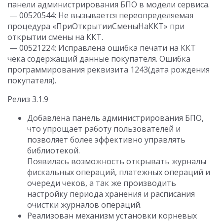
панели администрирования БПО в модели сервиса.
— 00520544: Не вызывается переопределяемая
процедура «ПриОткрытииСменыНаККТ» при
открытии смены на ККТ.
— 00521224: Исправлена ошибка печати на ККТ
чека содержащий данные покупателя. Ошибка
программирования реквизита 1243(дата рождения
покупателя).
Релиз 3.1.9
Добавлена панель администрирования БПО,
что упрощает работу пользователей и
позволяет более эффективно управлять
библиотекой.
Появилась возможность открывать журналы
фискальных операций, платежных операций и
очереди чеков, а так же производить
настройку периода хранения и расписания
очистки журналов операций.
Реализован механизм установки корневых