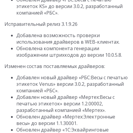
этикеток KS» до версии 3.0.2, разработанный
компанией «РБС».
Исправительный релиз 3.1.9.26
Добавлена возможность проверки
использования драйверов в WEB-клиентах.
Обновлена компонента генерации
изображении штрихкодов до версии 10.0.5.8.
Изменен состав поставляемых драйверов:
Добавлен новый драйвер «РБС:Весы c печатью
этикеток Venus» версии 3.0.2, разработанный
компанией «РБС».
Добавлен новый драйвер «Мертех:Весы с
печатью этикеток» версии 1.2.00002,
разработанный компанией «Мертех».
Обновлен драйвер «Мертех:Электронные
весы» до версии 1.1.30001.
Обновлен драйвер «1С:Эквайринговые