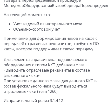
товара в переопределяемой процедуре
МенеджерОборудованияВызовСервераПереопределяе
На текущий момент это:
Учет изделий из натурального меха
Объемно-сортовой учет
Примечание: для формирования чеков на кассе с
передачей отраслевых реквизитов, требуется ПО
кассы, которое поддерживает такую передачу.
Для элемента справочника подключаемого
оборудования c типом ККТ добавлен флаг
«Выводить отраслевые реквизиты в составе
фискального чека».
При установке данного флага для данного ККТ в
состав фискального чека будут выводиться
отраслевые чеки (теги 1260).
Исправительный релиз 3.1.4.12