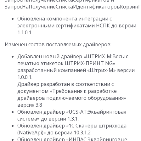
ЗапросНаПолучениеСпискаИдентификаторовКорзинП
Обновлена компонента интеграции с
электронными сертификатами НСПК до версии
1.1.0.1.
Изменен состав поставляемых драйверов:
Добавлен новый драйвер «ШТРИХ-М:Весы с
печатью этикеток ШТРИХ-ПРИНТ NG»
разработанный компанией «Штрих-М» версии
1.0.0.1.
Драйвер разработан в соответствии с
документом «Требования к разработке
драйверов подключаемого оборудования»
версия 3.8
Обновлен драйвер «UCS-AT:Эквайринговая
система» до версии 1.3.1.
Обновлен драйвер «1С:Сканеры штрихкода
(NativeApi)» до версии 10.3.1.2.
Обновлен драйвер «ИНПАС:Эквайринговые