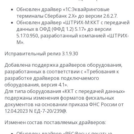
Обновлен драйвер «1С:Эквайринговые
терминалы Сбербанк 2.Х» до версии 2.6.2.7.
Обновлен драйвер «ШТРИХ-М:ККТ с передачей
данных в ОФД (ФФД 1.2) 5.17» до версии
5.17.0.950, разработанный компанией «ШТРИХ-
М».
Исправительный релиз 3.1.9.30
Добавлена поддержка драйверов оборудования,
разработанных в соответствии с «Требования к
разработке драйверов подключаемого
оборудования, версия 4.1».
Для типа оборудования «ККТ с передачей данных»
подержаны изменения форматов фискальных
документов на основании приказа ФНС России от
12.04.2023 N ЕД-7-20/239@.
Изменен состав поставляемых драйверов:
Обновлен драйвер «РБС:Весы c печатью