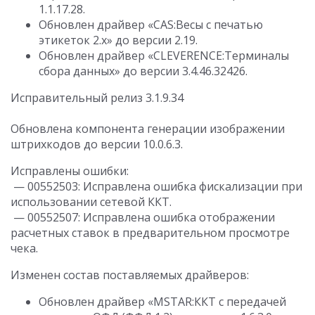
1.1.17.28.
Обновлен драйвер «CAS:Весы с печатью
этикеток 2.х» до версии 2.19.
Обновлен драйвер «CLEVERENCE:Терминалы
сбора данных» до версии 3.4.46.32426.
Исправительный релиз 3.1.9.34
Обновлена компонента генерации изображении
штрихкодов до версии 10.0.6.3.
Исправлены ошибки:
— 00552503: Исправлена ошибка фискализации при
использовании сетевой ККТ.
— 00552507: Исправлена ошибка отображении
расчетных ставок в предварительном просмотре
чека.
Изменен состав поставляемых драйверов:
Обновлен драйвер «MSTAR:ККТ с передачей