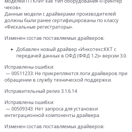
моделей ПТК/ФР как тип оборудования «Принтер
чеков».
Данные модели с драйверами производителей
должны были ранее сертифицированы по классу
«Фискальные регистраторы».
Изменен состав поставляемых драйверов:
Добавлен новый драйвер «Инкотекс:ККТ с
передачей данных в ОФД (ФФД 1.2)» версии 3.0.
Исправлены ошибки:
— 00511233: Не прикрепляются логи драйверов при
обращении в службу технической поддержки.
Исправительный релиз 3.1.6.14
Исправлены ошибки:
— 00509343: Нет запроса для установки
интеграционной компоненты драйвера.
Изменен состав поставляемых драйверов: