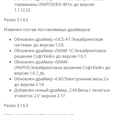
терминалы UNIPOS(ФЗ-491)» до версии
1.1.12.22.
Релиз 3.1.6.5
Изменен состав поставляемых драйверов:
Обновлен драйвер «UCS-AT:Эквайринговая
система» до версии 1.3.0.
Обновлен драйвер «SKAM-1C:Эквайринговое
решение СофтКейс» до версии 1.0.7.
Обновлен драйвер «SKAM-
UNIPOS:Эквайринговое решение СофтКейс» до
версии 1.0.7_ds.
Обновлен драйвер «CAS:Электронные весы 2.х
до версии 2.14.
Добавлен новый драйвер „CAS:Весы с печатью
этикеток 2.х“ версии 2.17.
Релиз 3.1.6.3