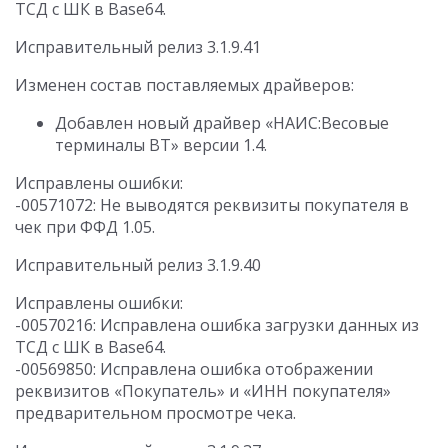
ТСД с ШК в Base64.
Исправительный релиз 3.1.9.41
Изменен состав поставляемых драйверов:
Добавлен новый драйвер «НАИС:Весовые
терминалы ВТ» версии 1.4.
Исправлены ошибки:
-00571072: Не выводятся реквизиты покупателя в
чек при ФФД 1.05.
Исправительный релиз 3.1.9.40
Исправлены ошибки:
-00570216: Исправлена ошибка загрузки данных из
ТСД с ШК в Base64.
-00569850: Исправлена ошибка отображении
реквизитов «Покупатель» и «ИНН покупателя»
предварительном просмотре чека.