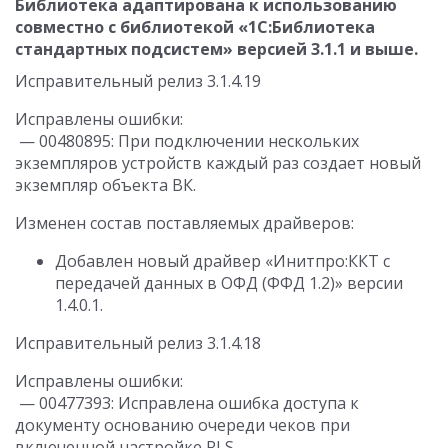
Библиотека адаптирована к использованию
совместно с библиотекой «1С:Библиотека
стандартных подсистем» версией 3.1.1 и выше.
Исправительный релиз 3.1.4.19
Исправлены ошибки:
— 00480895: При подключении нескольких
экземпляров устройств каждый раз создает новый
экземпляр объекта ВК.
Изменен состав поставляемых драйверов:
Добавлен новый драйвер «Инитпро:ККТ с
передачей данных в ОФД (ФФД 1.2)» версии
1.4.0.1.
Исправительный релиз 3.1.4.18
Исправлены ошибки:
— 00477393: Исправлена ошибка доступа к
документу основанию очереди чеков при
включенной настройке RLS.