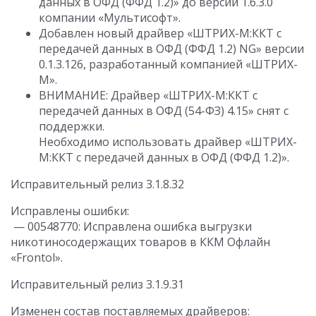
данных в ОФД (ФФД 1.2)» до версии 1.6.3.0
компании «Мультисофт».
Добавлен новый драйвер «ШТРИХ-М:ККТ с
передачей данных в ОФД (ФФД 1.2) NG» версии
0.1.3.126, разработанный компанией «ШТРИХ-
М».
ВНИМАНИЕ: Драйвер «ШТРИХ-М:ККТ с
передачей данных в ОФД (54-ФЗ) 4.15» снят с
поддержки.
Необходимо использовать драйвер «ШТРИХ-
М:ККТ с передачей данных в ОФД (ФФД 1.2)».
Исправительный релиз 3.1.8.32
Исправлены ошибки:
— 00548770: Исправлена ошибка выгрузки
никотиносодержащих товаров в ККМ Офлайн
«Frontol».
Исправительный релиз 3.1.9.31
Изменен состав поставляемых драйверов: