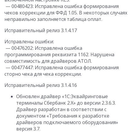
— 00480423: Исправлена ошибка формирования
чеков коррекции для ФФД 1.05. В некоторых случаях
неправильно заполняется таблица оплат.
Исправительный релиз 3.1.4.17
Исправлены ошибки:
— 00476202: Исправлена ошибка
программирования реквизита 1162. Нарушена
совместимость для драйверов АТОЛ.
— 00477447: Исправлена ошибка формирования
сторно чека для чека коррекции.
Исправительный релиз 3.1.4.16
Обновлен драйвер «1С:Эквайринговые
терминалы Сбербанк 2.Х» до версии 2.3.6.3.
Драйвер разработан в соответствии с
документом «Требования к разработке
драйверов подключаемого оборудования»
версия 3.7.