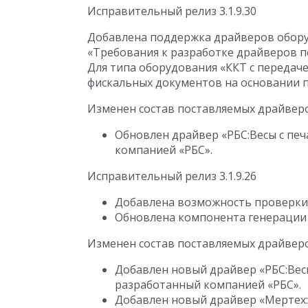
Исправительный релиз 3.1.9.30
Добавлена поддержка драйверов обору
«Требования к разработке драйверов п
Для типа оборудования «ККТ с переда
фискальных документов на основании пр
Изменен состав поставляемых драйвер
Обновлен драйвер «РБС:Весы c печ
компанией «РБС».
Исправительный релиз 3.1.9.26
Добавлена возможность проверки 
Обновлена компонента генерации и
Изменен состав поставляемых драйвер
Добавлен новый драйвер «РБС:Весы 
разработанный компанией «РБС».
Добавлен новый драйвер «Мертех:В