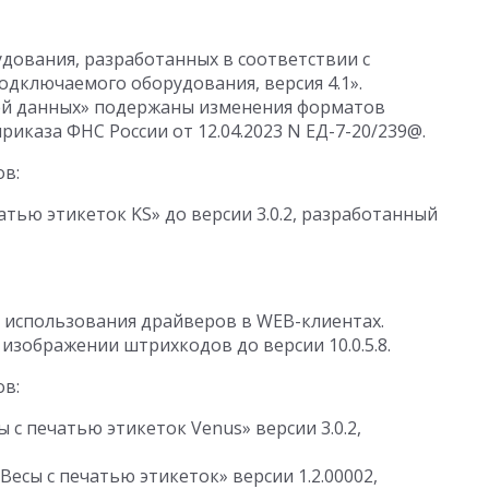
дования, разработанных в соответствии с
одключаемого оборудования, версия 4.1».
чей данных» подержаны изменения форматов
иказа ФНС России от 12.04.2023 N ЕД-7-20/239@.
ов:
атью этикеток KS» до версии 3.0.2, разработанный
использования драйверов в WEB-клиентах.
зображении штрихкодов до версии 10.0.5.8.
ов:
c печатью этикеток Venus» версии 3.0.2,
есы с печатью этикеток» версии 1.2.00002,