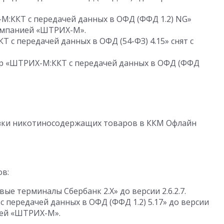
:ККТ с передачей данных в ОФД (ФФД 1.2) NG»
компанией «ШТРИХ-М».
с передачей данных в ОФД (54-ФЗ) 4.15» снят с
р «ШТРИХ-М:ККТ с передачей данных в ОФД (ФФД
зки никотиносодержащих товаров в ККМ Офлайн
ов:
е терминалы Сбербанк 2.Х» до версии 2.6.2.7.
передачей данных в ОФД (ФФД 1.2) 5.17» до версии
ией «ШТРИХ-М».