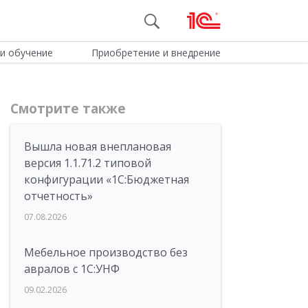
и обучение
Приобретение и внедрение
Смотрите также
Вышла новая внеплановая
версия 1.1.71.2 типовой
конфигурации «1C:Бюджетная
отчетность»
07.08.2026
Мебельное производство без
авралов с 1С:УНФ
09.02.2026