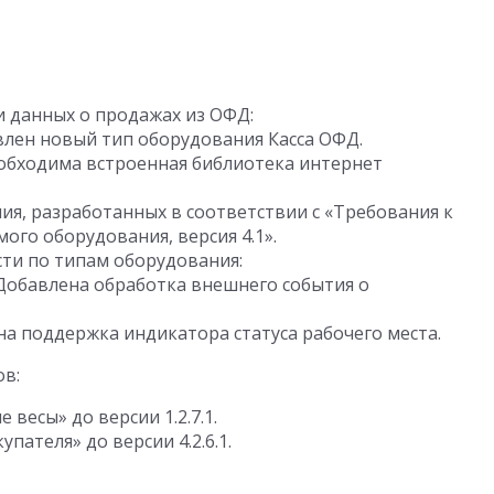
 данных о продажах из ОФД:
лен новый тип оборудования Касса ОФД.
обходима встроенная библиотека интернет
я, разработанных в соответствии с «Требования к
го оборудования, версия 4.1».
ти по типам оборудования:
Добавлена обработка внешнего события о
на поддержка индикатора статуса рабочего места.
ов:
весы» до версии 1.2.7.1.
пателя» до версии 4.2.6.1.