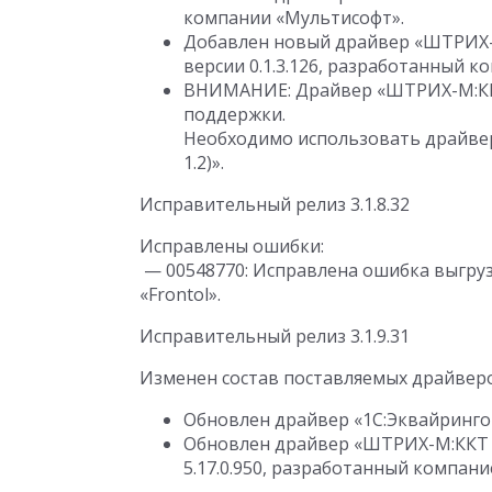
компании «Мультисофт».
Добавлен новый драйвер «ШТРИХ-М
версии 0.1.3.126, разработанный 
ВНИМАНИЕ: Драйвер «ШТРИХ-М:ККТ 
поддержки.
Необходимо использовать драйве
1.2)».
Исправительный релиз 3.1.8.32
Исправлены ошибки:
— 00548770: Исправлена ошибка выгру
«Frontol».
Исправительный релиз 3.1.9.31
Изменен состав поставляемых драйвер
Обновлен драйвер «1С:Эквайринговы
Обновлен драйвер «ШТРИХ-М:ККТ с 
5.17.0.950, разработанный компан