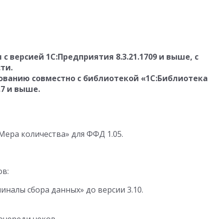
 версией 1С:Предприятия 8.3.21.1709 и выше, с
ти.
ованию совместно с библиотекой «1С:Библиотека
7 и выше.
Мера количества» для ФФД 1.05.
ов:
иналы сбора данных» до версии 3.10.