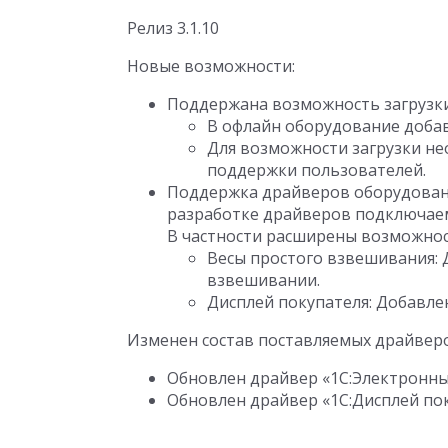
Релиз 3.1.10
Новые возможности:
Поддержана возможность загрузки
В офлайн оборудование добав
Для возможности загрузки не
поддержки пользователей.
Поддержка драйверов оборудовани
разработке драйверов подключаемо
В частности расширены возможнос
Весы простого взвешивания: 
взвешивании.
Дисплей покупателя: Добавле
Изменен состав поставляемых драйвер
Обновлен драйвер «1C:Электронные 
Обновлен драйвер «1C:Дисплей поку