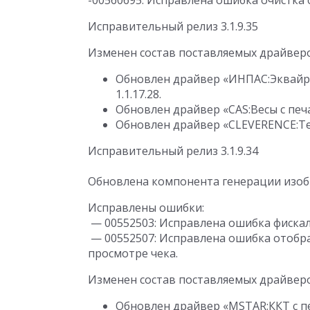
-00560695: Исправлена ошибка очистка 
Исправительный релиз 3.1.9.35
Изменен состав поставляемых драйвер
Обновлен драйвер «ИНПАС:Эквайр
1.1.17.28.
Обновлен драйвер «CAS:Весы с печа
Обновлен драйвер «CLEVERENCE:Тер
Исправительный релиз 3.1.9.34
Обновлена компонента генерации изобр
Исправлены ошибки:
— 00552503: Исправлена ошибка фискал
— 00552507: Исправлена ошибка отобр
просмотре чека.
Изменен состав поставляемых драйвер
Обновлен драйвер «MSTAR:ККТ с пер