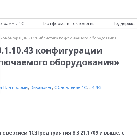
ограммы 1С
Платформа и технологии
Поддержка 
43 конфигурации «1С:Библиотека подключаемого оборудования»
.1.10.43 конфигурации
ключаемого оборудования»
и Платформы
,
Эквайринг
,
Обновление 1С
,
54-ФЗ
 версией 1С:Предприятия 8.3.21.1709 и выше, с