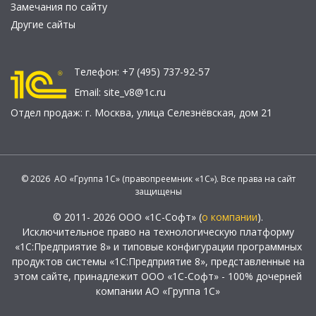
Замечания по сайту
Другие сайты
Телефон:
+7 (495) 737-92-57
Email:
site_v8@1c.ru
Отдел продаж:
г. Москва
,
улица Селезнёвская, дом 21
© 2026 АО «Группа 1С» (правопреемник «1С»). Все права на сайт
защищены
© 2011- 2026 ООО «1С-Софт» (
о компании
).
Исключительное право на технологическую платформу
«1С:Предприятие 8» и типовые конфигурации программных
продуктов системы «1С:Предприятие 8», представленные на
этом сайте, принадлежит ООО «1С-Софт» - 100% дочерней
компании АО «Группа 1С»