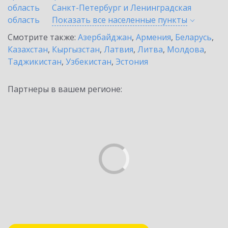
область
Санкт-Петербург и Ленинградская
область
Показать все населенные
пункты
Смотрите также:
Азербайджан
,
Армения
,
Беларусь
,
Казахстан
,
Кыргызстан
,
Латвия
,
Литва
,
Молдова
,
Таджикистан
,
Узбекистан
,
Эстония
Партнеры в вашем регионе: