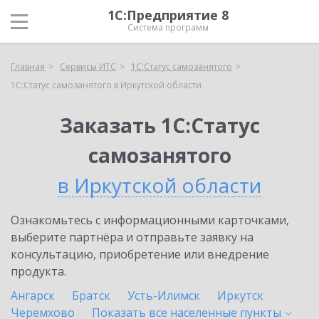
1С:Предприятие 8
Система программ
Главная
Сервисы ИТС
1С:Статус самозанятого
1С:Статус самозанятого в Иркутской области
Заказать 1С:Статус
самозанятого
в Иркутской области
Ознакомьтесь с информационными карточками,
выберите партнёра и отправьте заявку на
консультацию, приобретение или внедрение
продукта.
Ангарск
Братск
Усть-Илимск
Иркутск
Черемхово
Показать все населенные
пункты