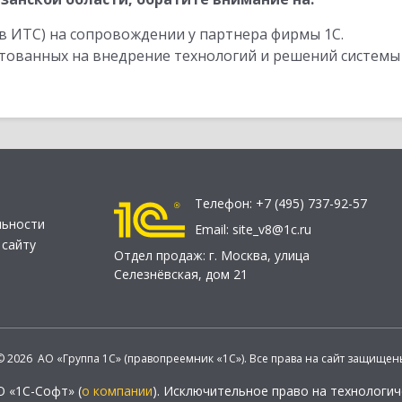
в ИТС) на сопровождении у партнера фирмы 1С.
стованных на внедрение технологий и решений системы
Телефон:
+7 (495) 737-92-57
льности
Email:
site_v8@1c.ru
 сайту
Отдел продаж:
г. Москва
,
улица
Селезнёвская, дом 21
© 2026 АО «Группа 1С» (правопреемник «1С»). Все права на сайт защищен
О «1С-Софт» (
о компании
). Исключительное право на технологи