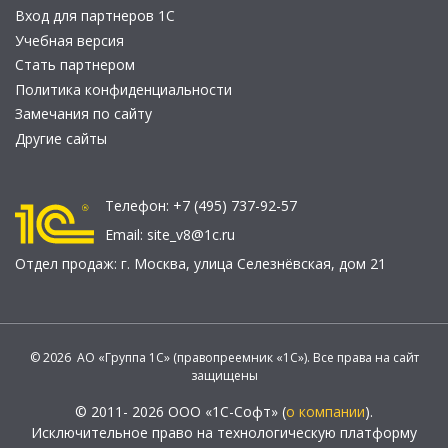
Вход для партнеров 1С
Учебная версия
Стать партнером
Политика конфиденциальности
Замечания по сайту
Другие сайты
Телефон:
+7 (495) 737-92-57
Email:
site_v8@1c.ru
Отдел продаж:
г. Москва
,
улица Селезнёвская, дом 21
© 2026 АО «Группа 1С» (правопреемник «1С»). Все права на сайт
защищены
© 2011- 2026 ООО «1С-Софт» (
о компании
).
Исключительное право на технологическую платформу