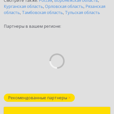
Смотрите также:
Россия
,
Воронежская область
,
Курганская область
,
Орловская область
,
Рязанская
область
,
Тамбовская область
,
Тульская область
Партнеры в вашем регионе:
Рекомендованные партнеры