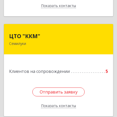
Показать контакты
Назад
ЦТО "ККМ"
ЦТО "ККМ"
Семилуки
Подробнее
Клиентов на сопровождении
5
Отправить заявку
Отправить заявку
Показать контакты
Назад