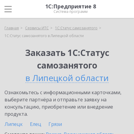
1С:Предприятие 8
Система программ
Главная
Сервисы ИТС
1С:Статус самозанятого
1С:Статус самозанятого в Липецкой области
Заказать 1С:Статус
самозанятого
в Липецкой области
Ознакомьтесь с информационными карточками,
выберите партнёра и отправьте заявку на
консультацию, приобретение или внедрение
продукта.
Липецк
Елец
Грязи