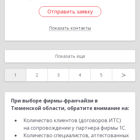
Отправить заявку
Отправить заявку
Показать контакты
Назад
Показать еще
>
1
2
3
4
5
При выборе фирмы-франчайзи в
Тюменской области, обратите внимание на:
Количество клиентов (договоров ИТС)
на сопровождении у партнера фирмы 1С.
Количество специалистов, аттестованных