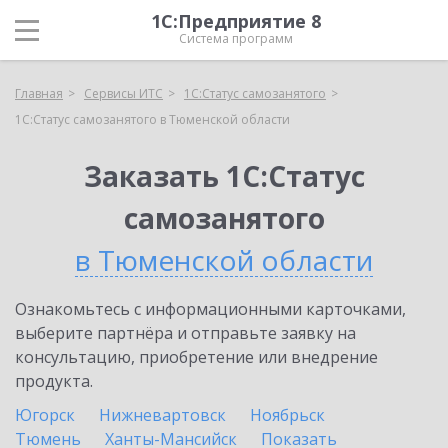
1С:Предприятие 8
Система программ
Главная
Сервисы ИТС
1С:Статус самозанятого
1С:Статус самозанятого в Тюменской области
Заказать 1С:Статус
самозанятого
в Тюменской области
Ознакомьтесь с информационными карточками,
выберите партнёра и отправьте заявку на
консультацию, приобретение или внедрение
продукта.
Югорск
Нижневартовск
Ноябрьск
Тюмень
Ханты-Мансийск
Показать