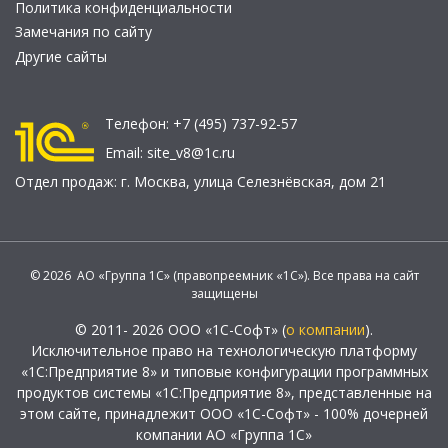
Политика конфиденциальности
Замечания по сайту
Другие сайты
Телефон:
+7 (495) 737-92-57
Email:
site_v8@1c.ru
Отдел продаж:
г. Москва
,
улица Селезнёвская, дом 21
© 2026 АО «Группа 1С» (правопреемник «1С»). Все права на сайт
защищены
© 2011- 2026 ООО «1С-Софт» (
о компании
).
Исключительное право на технологическую платформу
«1С:Предприятие 8» и типовые конфигурации программных
продуктов системы «1С:Предприятие 8», представленные на
этом сайте, принадлежит ООО «1С-Софт» - 100% дочерней
компании АО «Группа 1С»