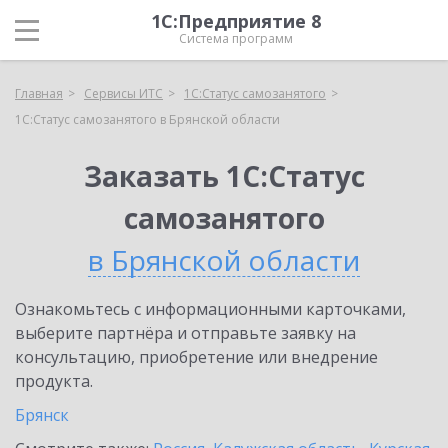
1С:Предприятие 8
Система программ
Главная
Сервисы ИТС
1С:Статус самозанятого
1С:Статус самозанятого в Брянской области
Заказать 1С:Статус
самозанятого
в Брянской области
Ознакомьтесь с информационными карточками,
выберите партнёра и отправьте заявку на
консультацию, приобретение или внедрение
продукта.
Брянск