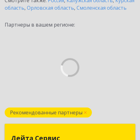
Смотрите также:
Россия
,
Калужская область
,
Курская
область
,
Орловская область
,
Смоленская область
Партнеры в вашем регионе:
Рекомендованные партнеры
Дейта Сервис
Дейта Сервис