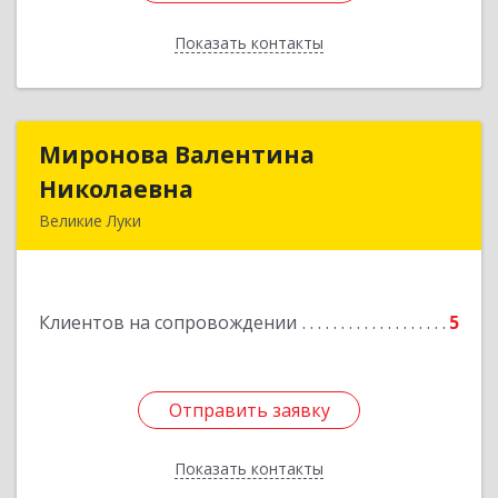
Показать контакты
Назад
Миронова Валентина
Миронова Валентина
Николаевна
Николаевна
Великие Луки
Подробнее
Клиентов на сопровождении
5
Отправить заявку
Отправить заявку
Показать контакты
Назад