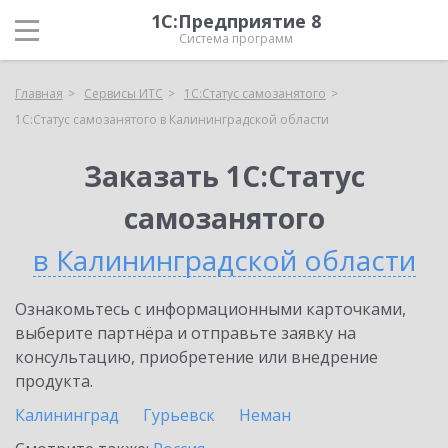
1С:Предприятие 8
Система программ
Главная
Сервисы ИТС
1С:Статус самозанятого
1С:Статус самозанятого в Калининградской области
Заказать 1С:Статус
самозанятого
в Калининградской области
Ознакомьтесь с информационными карточками,
выберите партнёра и отправьте заявку на
консультацию, приобретение или внедрение
продукта.
Калининград
Гурьевск
Неман