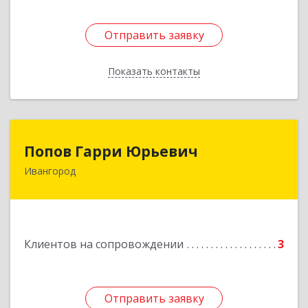
Отправить заявку
Отправить заявку
Показать контакты
Назад
Попов Гарри Юрьевич
Попов Гарри Юрьевич
Ивангород
Подробнее
Клиентов на сопровождении
3
Отправить заявку
Отправить заявку