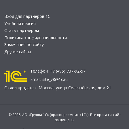
Вход для партнеров 1С
Учебная версия
Стать партнером
Политика конфиденциальности
Замечания по сайту
Другие сайты
Телефон:
+7 (495) 737-92-57
Email:
site_v8@1c.ru
Отдел продаж:
г. Москва
,
улица Селезнёвская, дом 21
© 2026 АО «Группа 1С» (правопреемник «1С»). Все права на сайт
защищены