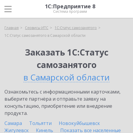
1С:Предприятие 8
Система программ
Главная
Сервисы ИТС
1С:Статус самозанятого
1С:Статус самозанятого в Самарской области
Заказать 1С:Статус
самозанятого
в Самарской области
Ознакомьтесь с информационными карточками,
выберите партнёра и отправьте заявку на
консультацию, приобретение или внедрение
продукта.
Самара
Тольятти
Новокуйбышевск
Жигулевск
Кинель
Показать все населенные