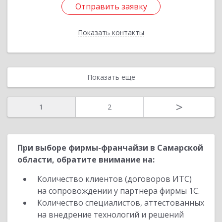
Отправить заявку
Отправить заявку
Показать контакты
Назад
Показать еще
>
1
2
При выборе фирмы-франчайзи в Самарской
области, обратите внимание на:
Количество клиентов (договоров ИТС)
на сопровождении у партнера фирмы 1С.
Количество специалистов, аттестованных
на внедрение технологий и решений