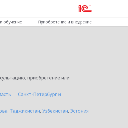
и обучение
Приобретение и внедрение
нсультацию, приобретение или
ласть
Санкт-Петербург и
ова
,
Таджикистан
,
Узбекистан
,
Эстония