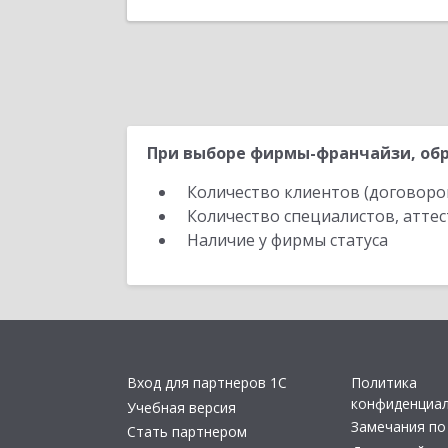
При выборе фирмы-франчайзи, обр
Количество клиентов (договоро
Количество специалистов, атте
Наличие у фирмы статуса
Вход для партнеров 1С
Политика
конфиденциа
Учебная версия
Замечания по
Стать партнером