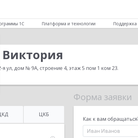
ограммы 1С
Платформа и технологии
Поддержка 
 Виктория
-я ул, дом № 9А, строение 4, этаж 5 пом 1 ком 23
.
Форма заявки
ЦКД
ЦКБ
Как к вам обращаться