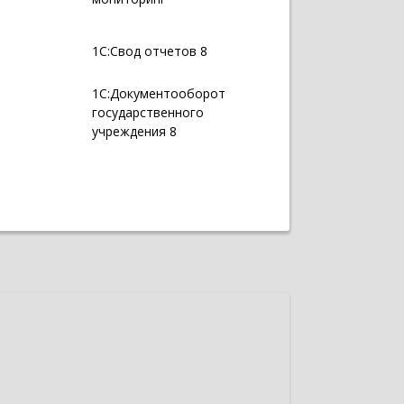
1С:Свод отчетов 8
1С:Документооборот
государственного
учреждения 8