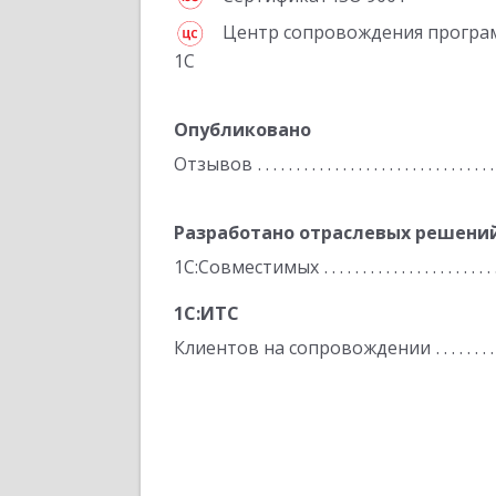
Центр сопровождения програ
1С
Опубликовано
Отзывов
Разработано отраслевых решени
1С:Совместимых
1С:ИТС
Клиентов на сопровождении