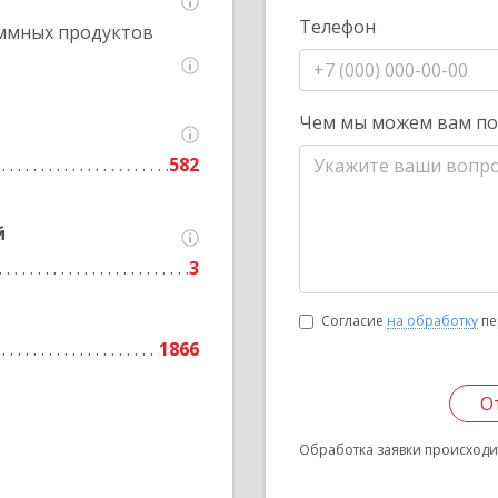
Телефон
ммных продуктов
Чем мы можем вам п
582
й
3
Согласие
на обработку
пе
1866
О
Обработка заявки происходит