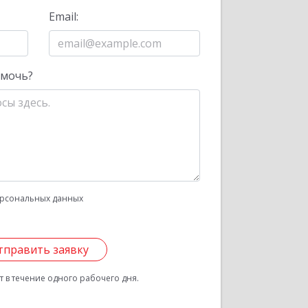
Email:
омочь?
рсональных данных
тправить заявку
 в течение одного рабочего дня.