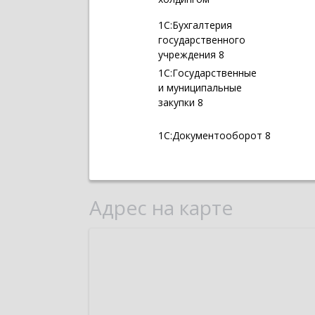
1С:Бухгалтерия
государственного
учреждения 8
1С:Государственные
и муниципальные
закупки 8
1С:Документооборот 8
Адрес на карте