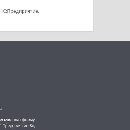
 1С:Предприятие.
ы
ческую платформу
:Предприятие 8»,