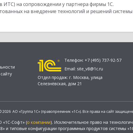
в ИТС) на сопровождении у партнера фирмы 1С.
стованных на внедрение технологий и решений системы
Телефон:
+7 (495) 737-92-57
льности
Email:
site_v8@1c.ru
 сайту
Отдел продаж:
г. Москва
,
улица
Селезнёвская, дом 21
© 2026 АО «Группа 1С» (правопреемник «1С»). Все права на сайт защищен
О «1С-Софт» (
о компании
). Исключительное право на технологи
 8» и типовые конфигурации программных продуктов системы «1С