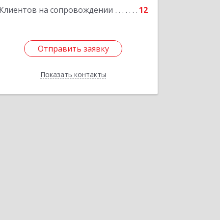
Клиентов на сопровождении
12
Подробнее
Отправить заявку
Отправить заявку
Показать контакты
Назад