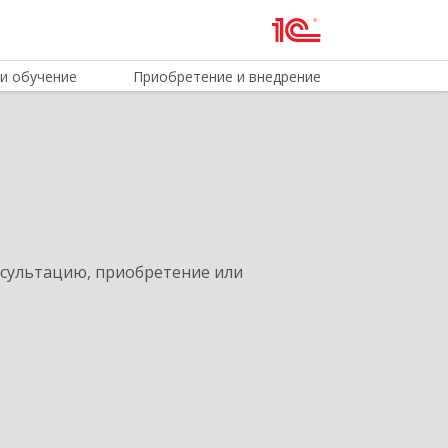
и обучение
Приобретение и внедрение
нсультацию, приобретение или