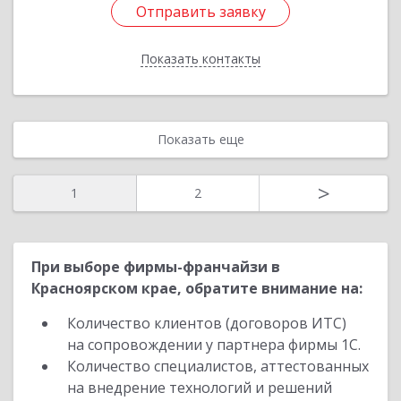
Отправить заявку
Отправить заявку
Показать контакты
Назад
Показать еще
>
1
2
При выборе фирмы-франчайзи в
Красноярском крае, обратите внимание на:
Количество клиентов (договоров ИТС)
на сопровождении у партнера фирмы 1С.
Количество специалистов, аттестованных
на внедрение технологий и решений