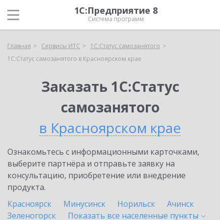
1С:Предприятие 8
Система программ
Главная
Сервисы ИТС
1С:Статус самозанятого
1С:Статус самозанятого в Красноярском крае
Заказать 1С:Статус
самозанятого
в Красноярском крае
Ознакомьтесь с информационными карточками,
выберите партнёра и отправьте заявку на
консультацию, приобретение или внедрение
продукта.
Красноярск
Минусинск
Норильск
Ачинск
Зеленогорск
Показать все населенные
пункты