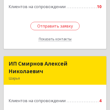
Клиентов на сопровождении
10
Отправить заявку
Отправить заявку
Показать контакты
Назад
ИП Смирнов Алексей
ИП Смирнов Алексей
Николаевич
Николаевич
Шарья
Подробнее
Клиентов на сопровождении
4