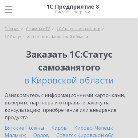
1С:Предприятие 8
Система программ
Главная
Сервисы ИТС
1С:Статус самозанятого
1С:Статус самозанятого в Кировской области
Заказать 1С:Статус
самозанятого
в Кировской области
Ознакомьтесь с информационными карточками,
выберите партнёра и отправьте заявку на
консультацию, приобретение или внедрение
продукта.
Вятские Поляны
Киров
Кирово-Чепецк
Малмыж
Орлов
Советск Кировской обл.