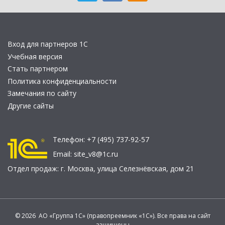
Вход для партнеров 1С
Учебная версия
Стать партнером
Политика конфиденциальности
Замечания по сайту
Другие сайты
Телефон:
+7 (495) 737-92-57
Email:
site_v8@1c.ru
Отдел продаж:
г. Москва
,
улица Селезнёвская, дом 21
© 2026 АО «Группа 1С» (правопреемник «1С»). Все права на сайт
защищены