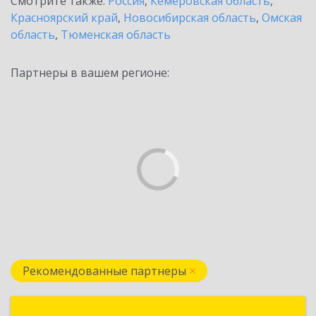
Смотрите также:
Россия
,
Кемеровская область
,
Красноярский край
,
Новосибирская область
,
Омская
область
,
Тюменская область
Партнеры в вашем регионе:
Рекомендованные партнеры