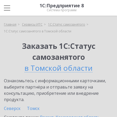
1С:Предприятие 8
Система программ
Главная
Сервисы ИТС
1С:Статус самозанятого
1С:Статус самозанятого в Томской области
Заказать 1С:Статус
самозанятого
в Томской области
Ознакомьтесь с информационными карточками,
выберите партнёра и отправьте заявку на
консультацию, приобретение или внедрение
продукта.
Северск
Томск