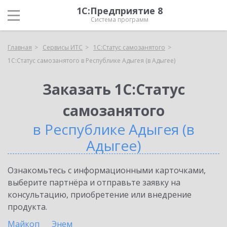
1С:Предприятие 8
Система программ
Главная
Сервисы ИТС
1С:Статус самозанятого
1С:Статус самозанятого в Республике Адыгея (в Адыгее)
Заказать 1С:Статус
самозанятого
в Республике Адыгея (в
Адыгее)
Ознакомьтесь с информационными карточками,
выберите партнёра и отправьте заявку на
консультацию, приобретение или внедрение
продукта.
Майкоп
Энем