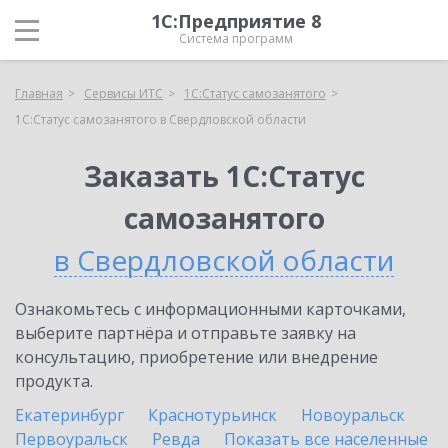
1С:Предприятие 8
Система программ
Главная
Сервисы ИТС
1С:Статус самозанятого
1С:Статус самозанятого в Свердловской области
Заказать 1С:Статус
самозанятого
в Свердловской области
Ознакомьтесь с информационными карточками,
выберите партнёра и отправьте заявку на
консультацию, приобретение или внедрение
продукта.
Екатеринбург
Краснотурьинск
Новоуральск
Первоуральск
Ревда
Показать все населенные