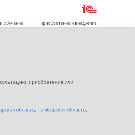
и обучение
Приобретение и внедрение
нсультацию, приобретение или
арская область
,
Тамбовская область
,