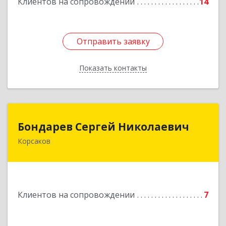
Клиентов на сопровождении
14
Отправить заявку
Отправить заявку
Показать контакты
Назад
Бондарев Сергей Николаевич
Бондарев Сергей Николаевич
Корсаков
Подробнее
Клиентов на сопровождении
7