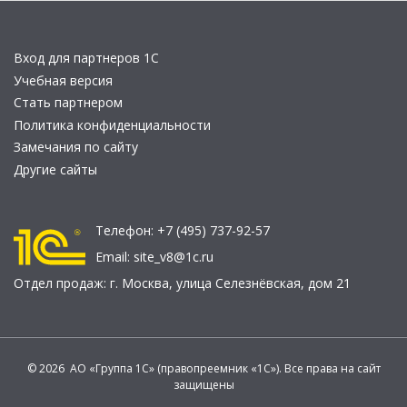
Вход для партнеров 1С
Учебная версия
Стать партнером
Политика конфиденциальности
Замечания по сайту
Другие сайты
Телефон:
+7 (495) 737-92-57
Email:
site_v8@1c.ru
Отдел продаж:
г. Москва
,
улица Селезнёвская, дом 21
© 2026 АО «Группа 1С» (правопреемник «1С»). Все права на сайт
защищены