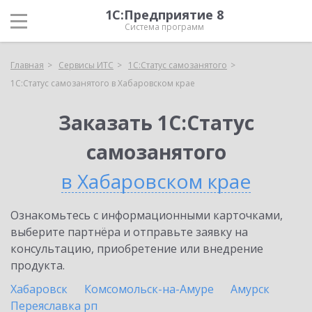
1С:Предприятие 8
Система программ
Главная
Сервисы ИТС
1С:Статус самозанятого
1С:Статус самозанятого в Хабаровском крае
Заказать 1С:Статус
самозанятого
в Хабаровском крае
Ознакомьтесь с информационными карточками,
выберите партнёра и отправьте заявку на
консультацию, приобретение или внедрение
продукта.
Хабаровск
Комсомольск-на-Амуре
Амурск
Переяславка рп