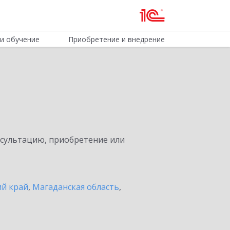
и обучение
Приобретение и внедрение
нсультацию, приобретение или
ий край
,
Магаданская область
,