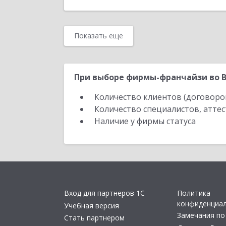
Показать еще
При выборе фирмы-франчайзи во В
Количество клиентов (договоро
Количество специалистов, атте
Наличие у фирмы статуса
Вход для партнеров 1С
Политика
конфиденциа
Учебная версия
Замечания по
Стать партнером