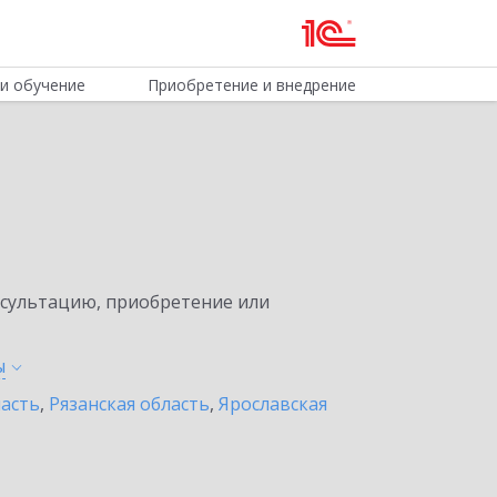
и обучение
Приобретение и внедрение
нсультацию, приобретение или
ы
асть
,
Рязанская область
,
Ярославская