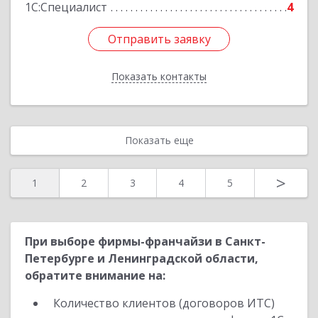
1С:Специалист
4
Отправить заявку
Отправить заявку
Показать контакты
Назад
Показать еще
>
1
2
3
4
5
При выборе фирмы-франчайзи в Санкт-
Петербурге и Ленинградской области,
обратите внимание на:
Количество клиентов (договоров ИТС)