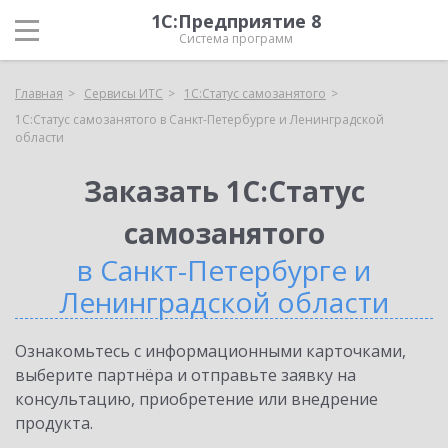
1С:Предприятие 8
Система программ
Главная
Сервисы ИТС
1С:Статус самозанятого
1С:Статус самозанятого в Санкт-Петербурге и Ленинградской
области
Заказать 1С:Статус
самозанятого
в Санкт-Петербурге и
Ленинградской области
Ознакомьтесь с информационными карточками,
выберите партнёра и отправьте заявку на
консультацию, приобретение или внедрение
продукта.