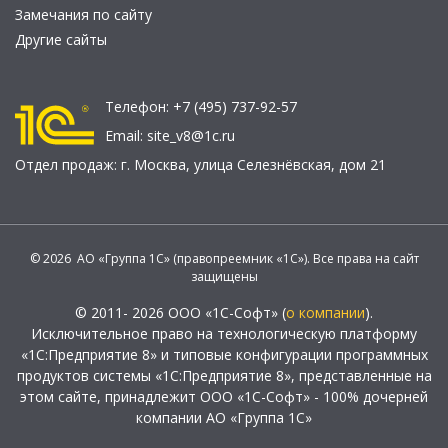
Замечания по сайту
Другие сайты
Телефон:
+7 (495) 737-92-57
Email:
site_v8@1c.ru
Отдел продаж:
г. Москва
,
улица Селезнёвская, дом 21
© 2026 АО «Группа 1С» (правопреемник «1С»). Все права на сайт
защищены
© 2011- 2026 ООО «1С-Софт» (
о компании
).
Исключительное право на технологическую платформу
«1С:Предприятие 8» и типовые конфигурации программных
продуктов системы «1С:Предприятие 8», представленные на
этом сайте, принадлежит ООО «1С-Софт» - 100% дочерней
компании АО «Группа 1С»