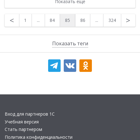
Показать еще
<
>
1
...
84
85
86
...
324
Показать теги
Вход для партнеров 1С
Учебная версия
Стать партнером
Политика конфиденциальности