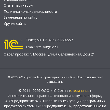
Стать партнером
Политика конфиденциальности
Замечания по сайту
Другие сайты
Телефон:
+7 (495) 737-92-57
Email:
site_v8@1c.ru
Отдел продаж:
г. Москва
,
улица Селезнёвская, дом 21
© 2026 АО «Группа 1С» (правопреемник «1С»). Все права на сайт
защищены
© 2011- 2026 ООО «1С-Софт» (
о компании
).
Исключительное право на технологическую платформу
«1С:Предприятие 8» и типовые конфигурации программных
продуктов системы «1С:Предприятие 8», представленные на