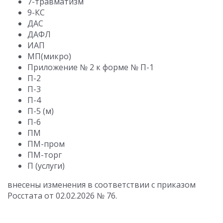
7-травматизм
9-КС
ДАС
ДАФЛ
ИАП
МП(микро)
Приложение № 2 к форме № П-1
П-2
П-3
П-4
П-5 (м)
П-6
ПМ
ПМ-пром
ПМ-торг
П (услуги)
внесены изменения в соответствии с приказом
Росстата от 02.02.2026 № 76.