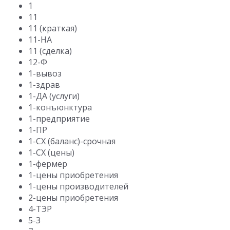
1
11
11 (краткая)
11-НА
11 (сделка)
12-Ф
1-вывоз
1-здрав
1-ДА (услуги)
1-конъюнктура
1-предприятие
1-ПР
1-СХ (баланс)-срочная
1-СХ (цены)
1-фермер
1-цены приобретения
1-цены производителей
2-цены приобретения
4-ТЭР
5-З