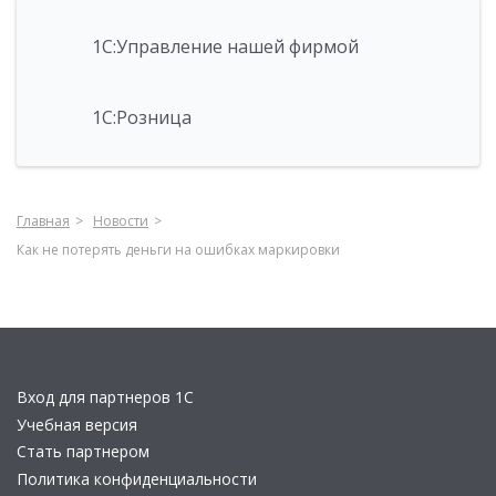
1С:Управление нашей фирмой
1С:Розница
Главная
Новости
Как не потерять деньги на ошибках маркировки
Вход для партнеров 1С
Учебная версия
Стать партнером
Политика конфиденциальности