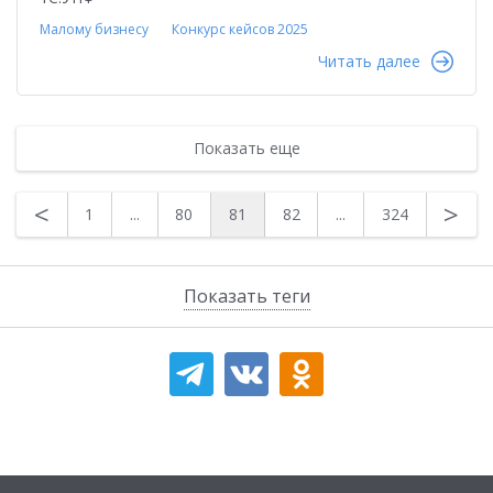
Малому бизнесу
Конкурс кейсов 2025
Читать далее
Показать еще
<
>
1
...
80
81
82
...
324
Показать теги