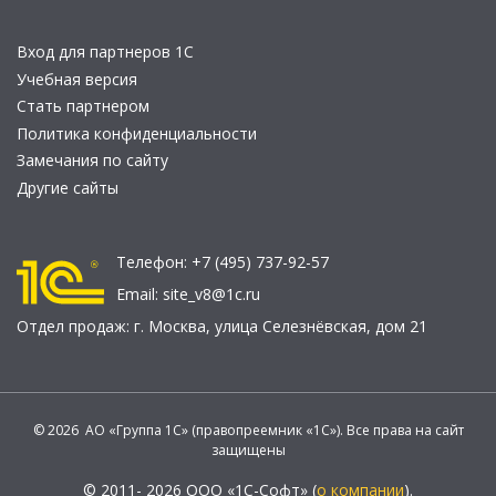
Вход для партнеров 1С
Учебная версия
Стать партнером
Политика конфиденциальности
Замечания по сайту
Другие сайты
Телефон:
+7 (495) 737-92-57
Email:
site_v8@1c.ru
Отдел продаж:
г. Москва
,
улица Селезнёвская, дом 21
© 2026 АО «Группа 1С» (правопреемник «1С»). Все права на сайт
защищены
© 2011- 2026 ООО «1С-Софт» (
о компании
).