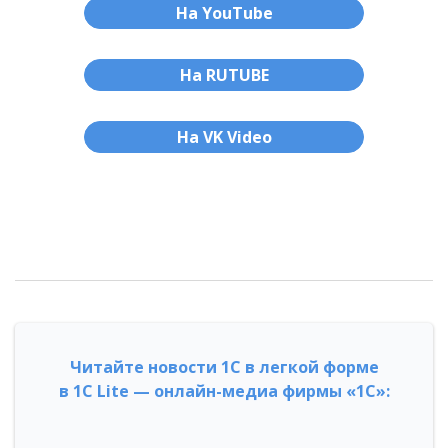
На YouTube
На RUTUBE
На VK Video
Читайте новости 1С в легкой форме
в 1С Lite — онлайн-медиа фирмы «1С»: