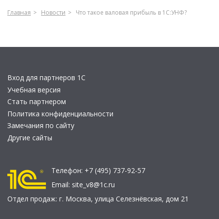
Главная
Новости
Что такое валовая прибыль в 1С:УНФ?
Вход для партнеров 1С
Учебная версия
Стать партнером
Политика конфиденциальности
Замечания по сайту
Другие сайты
Телефон:
+7 (495) 737-92-57
Email:
site_v8@1c.ru
Отдел продаж:
г. Москва
,
улица Селезнёвская, дом 21