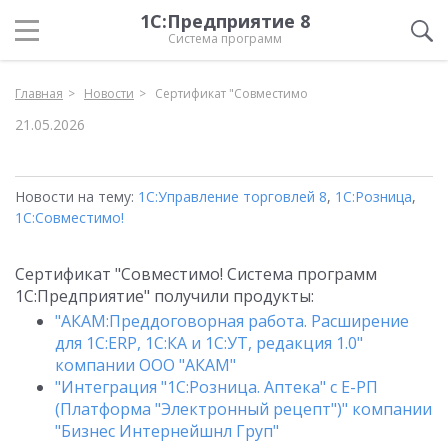
1С:Предприятие 8
Система программ
Главная
Новости
Сертификат "Совместимо
21.05.2026
Новости на тему:
1С:Управление торговлей 8
,
1С:Розница
,
1С:Совместимо!
Сертификат "Совместимо! Система программ
1С:Предприятие" получили продукты:
"АКАМ:Преддоговорная работа. Расширение
для 1C:ERP, 1С:КА и 1С:УТ, редакция 1.0"
компании ООО "АКАМ"
"Интеграция "1С:Розница. Аптека" с Е-РП
(Платформа "Электронный рецепт")" компании
"Бизнес Интернейшнл Груп"