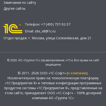
Замечания по сайту
Другие сайты
Телефон:
+7 (495) 737-92-57
Email:
site_v8@1c.ru
Отдел продаж:
г. Москва
,
улица Селезнёвская, дом 21
© 2026 АО «Группа 1С» (правопреемник «1С»). Все права на сайт
защищены
© 2011- 2026 ООО «1С-Софт» (
о компании
).
Исключительное право на технологическую платформу
«1С:Предприятие 8» и типовые конфигурации программных
продуктов системы «1С:Предприятие 8», представленные на
этом сайте, принадлежит ООО «1С-Софт» - 100% дочерней
компании АО «Группа 1С»