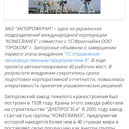
ЗАО "ЗАПОРОЖКРАН" – одно из украинских
подразделений международной корпорации
"KONECRANES"
совместно с 1С:Франчайзи ООО
"ПРОКОМ" г. Запорожье объявили о завершении
первого этапа внедрения
"1С:Управление
производственным предприятием 8"
. В ходе
проекта автоматизировано 40 рабочих мест. В
результате внедрения сократились сроки
подготовки корпоративной отчетности, повысилась
оперативность принятия управленческих решений.
Запорожский завод тяжелого краностроения был
построен в 1928 году. Краны этого завода работали
на строительстве "ДНЕПРОГЭСа". В 2005 году завод
стал частью группы "KONECRANES", предприятия
которой находятся более чем в 40 странах мира и
поставляет свою продукцию как внутри группы,