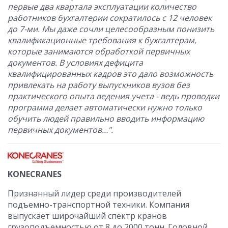
первые два квартала эксплуатации количество
работников бухгалтерии сократилось с 12 человек
до 7-ми. Мы даже сочли целесообразным понизить
квалификационные требования к бухгалтерам,
которые занимаются обработкой первичных
документов. В условиях дефицита
квалифицированных кадров это дало возможность
привлекать на работу выпускников вузов без
практического опыта ведения учета - ведь проводки
программа делает автоматически нужно только
обучить людей правильно вводить информацию
первичных документов…".
KONECRANES
Признанный лидер среди производителей
подъемно-транспортной техники. Компания
выпускает широчайший спектр кранов
грузоподъемностью от 8 до 2000 тонн. Головной