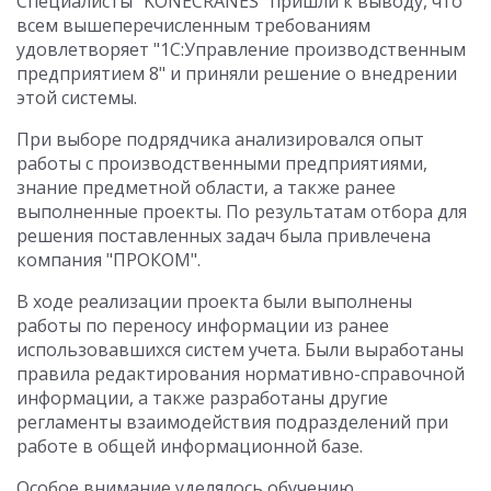
Специалисты "KONECRANES" пришли к выводу, что
всем вышеперечисленным требованиям
удовлетворяет "1С:Управление производственным
предприятием 8" и приняли решение о внедрении
этой системы.
При выборе подрядчика анализировался опыт
работы с производственными предприятиями,
знание предметной области, а также ранее
выполненные проекты. По результатам отбора для
решения поставленных задач была привлечена
компания "ПРОКОМ".
В ходе реализации проекта были выполнены
работы по переносу информации из ранее
использовавшихся систем учета. Были выработаны
правила редактирования нормативно-справочной
информации, а также разработаны другие
регламенты взаимодействия подразделений при
работе в общей информационной базе.
Особое внимание уделялось обучению