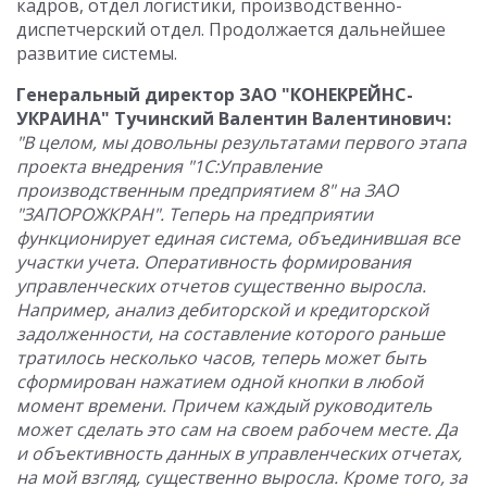
кадров, отдел логистики, производственно-
диспетчерский отдел. Продолжается дальнейшее
развитие системы.
Генеральный директор ЗАО "КОНЕКРЕЙНС-
УКРАИНА" Тучинский Валентин Валентинович
:
"В
целом, мы довольны результатами первого этапа
проекта внедрения "1С:Управление
производственным предприятием 8" на ЗАО
"ЗАПОРОЖКРАН". Теперь на предприятии
функционирует единая система, объединившая все
участки учета. Оперативность формирования
управленческих отчетов существенно выросла.
Например, анализ дебиторской и кредиторской
задолженности, на составление которого раньше
тратилось несколько часов, теперь может быть
сформирован нажатием одной кнопки в любой
момент времени. Причем каждый руководитель
может сделать это сам на своем рабочем месте. Да
и объективность данных в управленческих отчетах,
на мой взгляд, существенно выросла. Кроме того, за