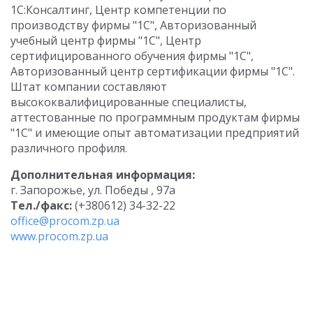
1C:Консалтинг, Центр компетенции по
производству фирмы "1С", Авторизованный
учебный центр фирмы "1С", Центр
сертифицированного обучения фирмы "1С",
Авторизованный центр сертификации фирмы "1С".
Штат компании составляют
высококвалифицированные специалисты,
аттестованные по программным продуктам фирмы
"1С" и имеющие опыт автоматизации предприятий
различного профиля.
Дополнительная информация:
г. Запорожье, ул. Победы , 97а
Тел./факс:
(+380612) 34-32-22
office@procom.zp.ua
www.procom.zp.ua