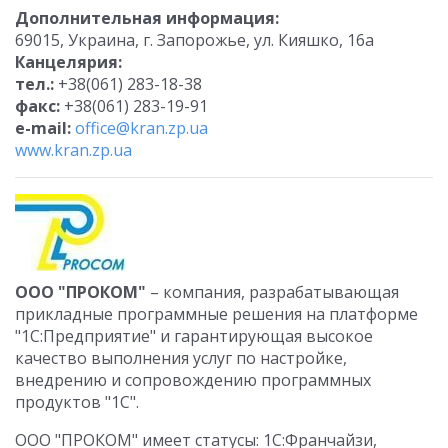
Дополнительная информация:
69015, Украина, г. Запорожье, ул. Кияшко, 16а
Канцелярия:
тел.:
+38(061) 283-18-38
факс:
+38(061) 283-19-91
e-mail:
office@kran.zp.ua
www.kran.zp.ua
ООО "ПРОКОМ"
– компания, разрабатывающая
прикладные программные решения на платформе
"1С:Предприятие" и гарантирующая высокое
качество выполнения услуг по настройке,
внедрению и сопровождению программных
продуктов "1С".
ООО "ПРОКОМ" имеет статусы: 1С:Франчайзи,