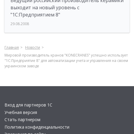
Ведущий российский производитель керамики
выходит на новый уровень с
"1С:Предприятием 8"
29.08.2008
Главная
Новости
Мировой производитель кранов "KONECRANES" успешно использует
"1С:Предприятие 8" для автоматизации учета и управления на своем
украинском заводе
Вход для партнеров 1С
Учебная версия
Стать партнером
Политика конфиденциальности