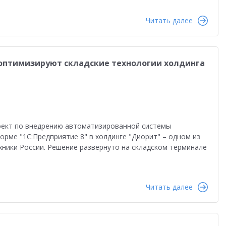
Читать далее
 оптимизируют складские технологии холдинга
оект по внедрению автоматизированной системы
рме "1С:Предприятие 8" в холдинге "Диорит" – одном из
ники России. Решение развернуто на складском терминале
Читать далее