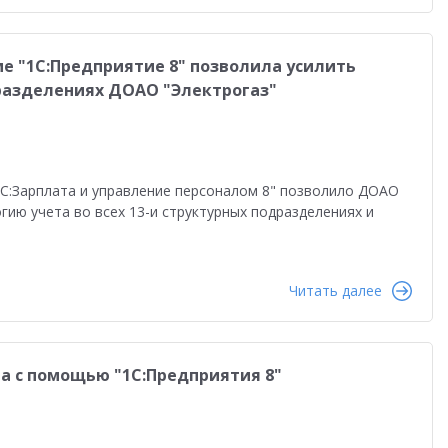
е "1С:Предприятие 8" позволила усилить
разделениях ДОАО "Электрогаз"
"1С:Зарплата и управление персоналом 8" позволило ДОАО
ию учета во всех 13-и структурных подразделениях и
Читать далее
на с помощью "1С:Предприятия 8"