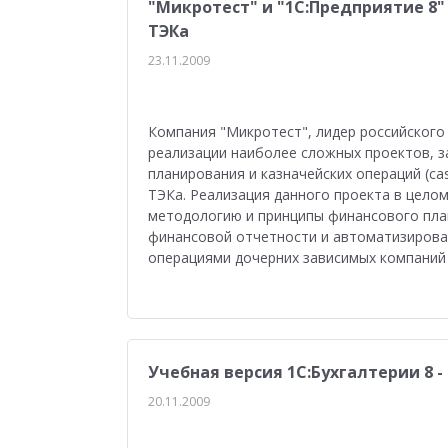
"Микротест" и "1С:Предприятие 8
ТЭКа
23.11.2009
Компания "Микротест", лидер российского 
реализации наиболее сложных проектов, 
планирования и казначейских операций (с
ТЭКа. Реализация данного проекта в цело
методологию и принципы финансового пла
финансовой отчетности и автоматизирова
операциями дочерних зависимых компаний
Учебная версия 1С:Бухгалтерии 8 
20.11.2009