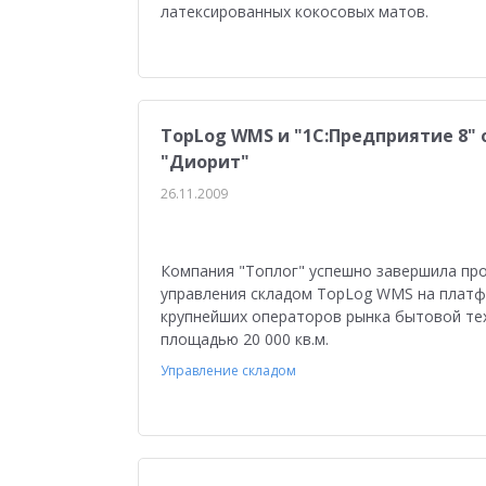
латексированных кокосовых матов.
TopLog WMS и "1С:Предприятие 8"
"Диорит"
26.11.2009
Компания "Топлог" успешно завершила пр
управления складом TopLog WMS на платфо
крупнейших операторов рынка бытовой тех
площадью 20 000 кв.м.
Управление складом