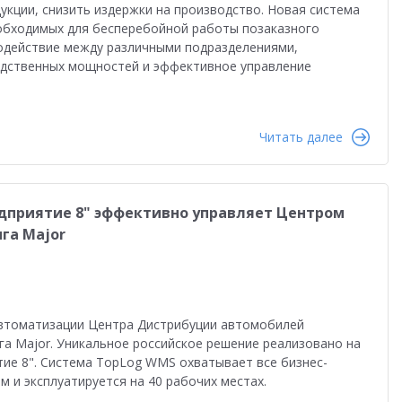
кции, снизить издержки на производство. Новая система
еобходимых для бесперебойной работы позаказного
модействие между различными подразделениями,
одственных мощностей и эффективное управление
Читать далее
дприятие 8" эффективно управляет Центром
га Major
автоматизации Центра Дистрибуции автомобилей
а Major. Уникальное российское решение реализовано на
ие 8". Система TopLog WMS охватывает все бизнес-
м и эксплуатируется на 40 рабочих местах.