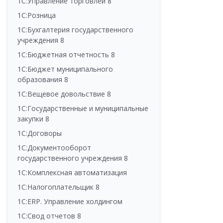
1С:Управление торговлей 8
1С:Розница
1С:Бухгалтерия государственного
учреждения 8
1С:Бюджетная отчетность 8
1С:Бюджет муниципального
образования 8
1С:Вещевое довольствие 8
1С:Государственные и муниципальные
закупки 8
1С:Договоры
1С:Документооборот
государственного учреждения 8
1С:Комплексная автоматизация
1С:Налогоплательщик 8
1С:ERP. Управление холдингом
1С:Свод отчетов 8