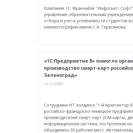
Компания 1С: Франчайзи "Инфосьют-Софт"
управления образовательным учреждением
отбора и учета успеваемости студентов в
кинематографии имени С.А. Герасимова.
«1С:Предприятие 8» помогло орга
производство смарт-карт российс
Зеленоград»
12.11.2009
Сотрудники ИТ-холдинга "1-й Архитектор 
российско-французско-немецкое предприят
производителей смарт-карт (SIM-карты, д
информационная система, построенная на 
объединила 30 рабочих мест. Автоматизац