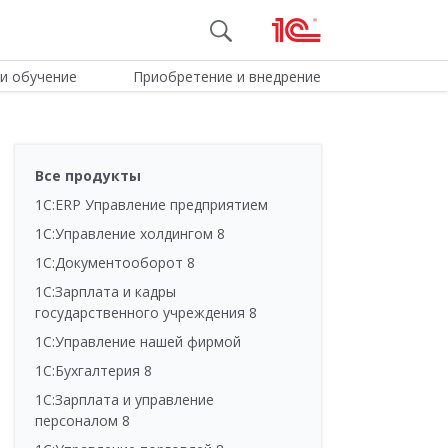
и обучение
Приобретение и внедрение
Все продукты
1С:ERP Управление предприятием
1С:Управление холдингом 8
1С:Документооборот 8
1С:Зарплата и кадры
государственного учреждения 8
1С:Управление нашей фирмой
1С:Бухгалтерия 8
1С:Зарплата и управление
персоналом 8