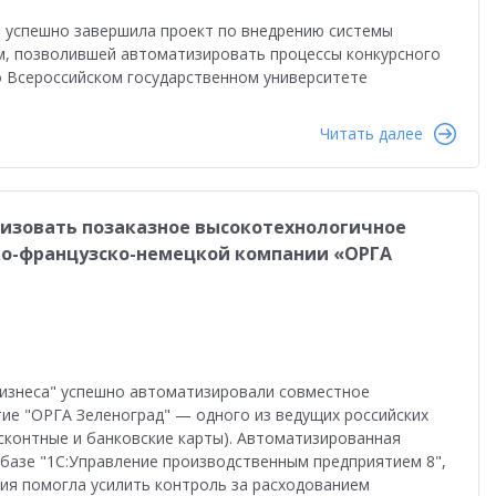
 успешно завершила проект по внедрению системы
, позволившей автоматизировать процессы конкурсного
о Всероссийском государственном университете
Читать далее
низовать позаказное высокотехнологичное
ко-французско-немецкой компании «ОРГА
бизнеса" успешно автоматизировали совместное
ие "ОРГА Зеленоград" — одного из ведущих российских
исконтные и банковские карты). Автоматизированная
базе "1С:Управление производственным предприятием 8",
ия помогла усилить контроль за расходованием