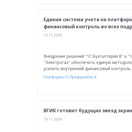
Единая система учета на платформ
финансовый контроль во всех под
19.11.2009
Внедрение решений "1С:Бухгалтерии 8" и 
"Электрогаз" обеспечить единую методолог
усилить внутренний финансовый контроль.
Платформа 1С:Предприятие 8
ВГИК готовит будущих звезд экра
19.11.2009