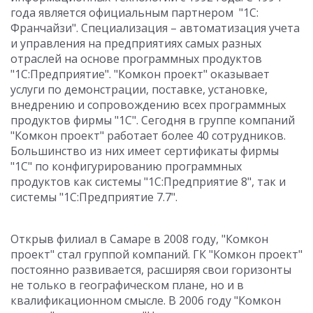
года является официальным партнером "1С:
Франчайзи". Специализация – автоматизация учета
и управления на предприятиях самых разных
отраслей на основе программных продуктов
"1С:Предприятие". "Комкон проект" оказывает
услуги по демонстрации, поставке, установке,
внедрению и сопровождению всех программных
продуктов фирмы "1С". Сегодня в группе компаний
"Комкон проект" работает более 40 сотрудников.
Большинство из них имеет сертификаты фирмы
"1С" по конфигурированию программных
продуктов как системы "1С:Предприятие 8", так и
системы "1С:Предприятие 7.7".
Открыв филиал в Самаре в 2008 году, "Комкон
проект" стал группой компаний. ГК "Комкон проект"
постоянно развивается, расширяя свои горизонты
не только в географическом плане, но и в
квалификационном смысле. В 2006 году "Комкон