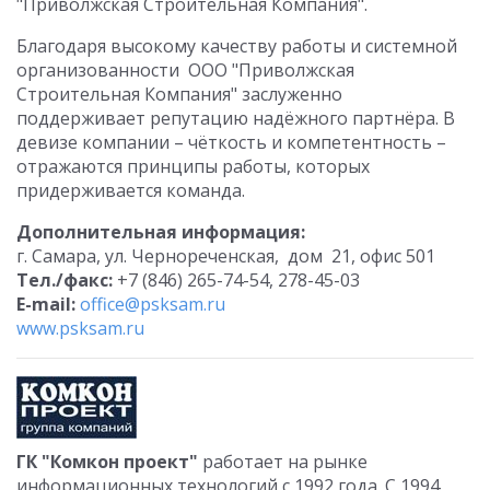
"Приволжская Строительная Компания".
Благодаря высокому качеству работы и системной
организованности ООО "Приволжская
Строительная Компания" заслуженно
поддерживает репутацию надёжного партнёра. В
девизе компании – чёткость и компетентность –
отражаются принципы работы, которых
придерживается команда.
Дополнительная информация:
г. Самара, ул. Чернореченская, дом 21, офис 501
Тел./факс:
+7 (846) 265-74-54, 278-45-03
E-mail:
office@psksam.ru
www.psksam.ru
ГК "Комкон проект"
работает на рынке
информационных технологий с 1992 года. С 1994