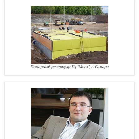
Пожарный резервуар ТЦ "Мега", г. Самара