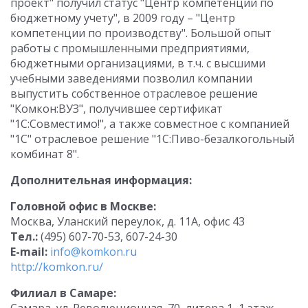
проект" получил статус "Центр компетенции по
бюджетному учету", в 2009 году – "Центр
компетенции по производству". Большой опыт
работы с промышленными предприятиями,
бюджетными организациями, в т.ч. с высшими
учебными заведениями позволил компании
выпустить собственное отраслевое решение
"Комкон:ВУЗ", получившее сертификат
"1С:Совместимо!", а также совместное с компанией
"1С" отраслевое решение "1С:Пиво-безалкогольный
комбинат 8".
Дополнительная информация:
Головной офис в Москве:
Москва, Уланский переулок, д. 11А, офис 43
Тел.:
(495) 607-70-53, 607-24-30
E-mail:
info@komkon.ru
http://komkon.ru/
Филиал в Самаре: