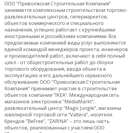
ООО "Приволжская Строительная Компания"
занимается комплексным строительством торгово-
развлекательных центров, гипермаркетов,
объектов коммерческого и специального
назначения, успешно работает с крупнейшими
иностранными и российскими компаниями. Все
предлагаемые компанией виды услуг выполняются
единой командой менеджеров проекта, инженеров
и производителей работ, включают в себя полный
цикл - от общестроительных работ до сборки
торгового оборудования, ввода объекта в
эксплуатацию и его дальнейшего сервисного
обслуживания. ООО "Приволжская Строительная
Компания" принимает участие в строительстве
объектов компании "IKEA". Международная сеть
магазинов электроники "MediaMarkt",
развлекательный центр "Magic Jungle", магазины
ювелирной торговой сети "Valtera", носители
брендов "BeFree", "ZARINA" – это лишь часть
объектов, реализованных с участием ООО