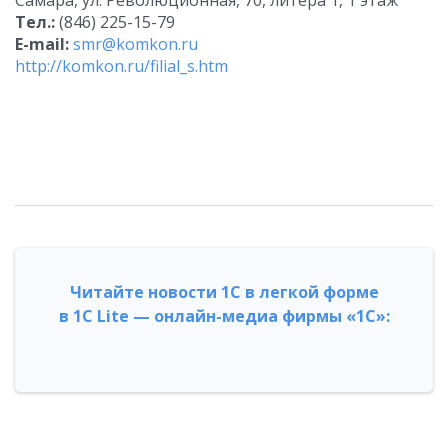
Самара, ул. Революционная, 70, литера 1, 1 этаж
Тел.:
(846) 225-15-79
E-mail:
smr@komkon.ru
http://komkon.ru/filial_s.htm
Читайте новости 1С в легкой форме
в 1С Lite — онлайн-медиа фирмы «1С»: