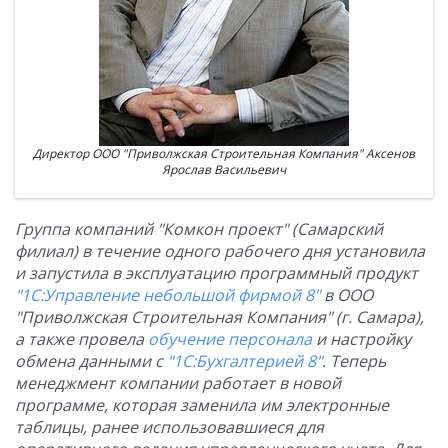
Директор ООО "Приволжская Строительная Компания" Аксенов
Ярослав Васильевич
Группа компаний "Комкон проект" (Самарский
филиал) в течение одного рабочего дня установила
и запустила в эксплуатацию программный продукт
"1С:Управление небольшой фирмой 8"
в ООО
"Приволжская Строительная Компания" (г. Самара),
а также провела
обучение персонала
и настройку
обмена данными с
"1С:Бухгалтерией 8"
. Теперь
менеджмент компании работает в новой
программе, которая заменила им электронные
таблицы, ранее использовавшиеся для