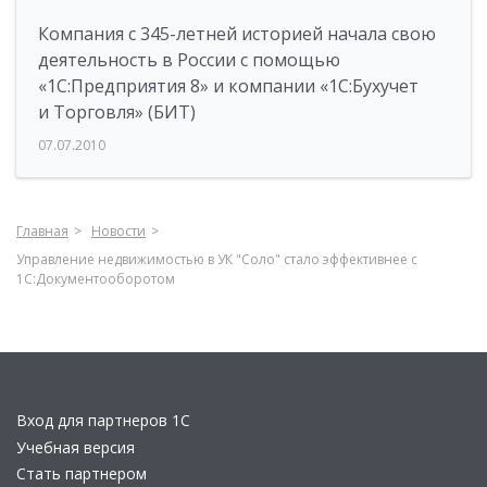
Компания с 345-летней историей начала свою
деятельность в России с помощью
«1С:Предприятия 8» и компании «1С:Бухучет
и Торговля» (БИТ)
07.07.2010
Главная
Новости
Управление недвижимостью в УК "Соло" стало эффективнее с
1С:Документооборотом
Вход для партнеров 1С
Учебная версия
Стать партнером