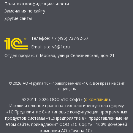
Политика конфиденциальности
Замечания по сайту
Другие сайты
Телефон:
+7 (495) 737-92-57
Email:
site_v8@1c.ru
Отдел продаж:
г. Москва
,
улица Селезнёвская, дом 21
© 2026 АО «Группа 1С» (правопреемник «1С»). Все права на сайт
защищены
© 2011- 2026 ООО «1С-Софт» (
о компании
).
Исключительное право на технологическую платформу
«1С:Предприятие 8» и типовые конфигурации программных
продуктов системы «1С:Предприятие 8», представленные на
этом сайте, принадлежит ООО «1С-Софт» - 100% дочерней
компании АО «Группа 1С»